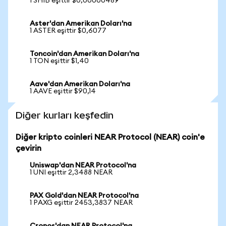
1 SHIB eşittir $0,00000489
Aster'dan Amerikan Doları'na
1 ASTER eşittir $0,6077
Toncoin'dan Amerikan Doları'na
1 TON eşittir $1,40
Aave'dan Amerikan Doları'na
1 AAVE eşittir $90,14
Diğer kurları keşfedin
Diğer kripto coinleri NEAR Protocol (NEAR) coin'e
çevirin
Uniswap'dan NEAR Protocol'na
1 UNI eşittir 2,3488 NEAR
PAX Gold'dan NEAR Protocol'na
1 PAXG eşittir 2453,3837 NEAR