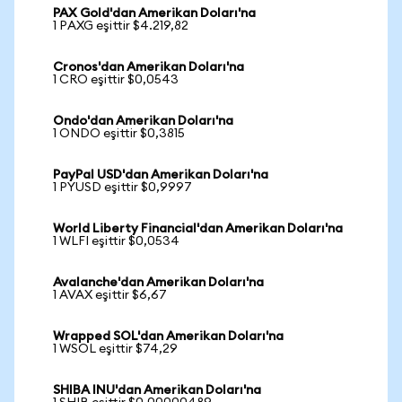
PAX Gold'dan Amerikan Doları'na
1 PAXG eşittir $4.219,82
Cronos'dan Amerikan Doları'na
1 CRO eşittir $0,0543
Ondo'dan Amerikan Doları'na
1 ONDO eşittir $0,3815
PayPal USD'dan Amerikan Doları'na
1 PYUSD eşittir $0,9997
World Liberty Financial'dan Amerikan Doları'na
1 WLFI eşittir $0,0534
Avalanche'dan Amerikan Doları'na
1 AVAX eşittir $6,67
Wrapped SOL'dan Amerikan Doları'na
1 WSOL eşittir $74,29
SHIBA INU'dan Amerikan Doları'na