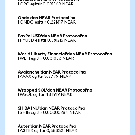
Cronos'dan NEAR Protocol'na
1 CRO eşittir 0,031563 NEAR
Ondo'dan NEAR Protocol'na
1 ONDO eşittir 0,221817 NEAR
PayPal USD'dan NEAR Protocol'na
1 PYUSD eşittir 0,581215 NEAR
World Liberty Financial'dan NEAR Protocol'na
1 WLFI eşittir 0,031056 NEAR
Avalanche'dan NEAR Protocol'na
1 AVAX eşittir 3,8779 NEAR
Wrapped SOL'dan NEAR Protocol'na
1 WSOL eşittir 43,1919 NEAR
SHIBA INU'dan NEAR Protocol'na
1 SHIB eşittir 0,00000284 NEAR
Aster'dan NEAR Protocol'na
1 ASTER eşittir 0,353331 NEAR