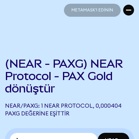
METAMASK'I EDİNİN
METAMASK'I EDİNİN
(NEAR - PAXG) NEAR
Protocol - PAX Gold
dönüştür
NEAR/PAXG: 1 NEAR PROTOCOL, 0,000404
PAXG DEĞERINE EŞITTIR