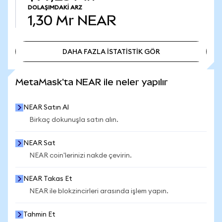
DOLAŞIMDAKI ARZ
1,30 Mr
NEAR
DAHA FAZLA İSTATİSTİK GÖR
DAHA FAZLA İSTATİSTİK GÖR
MetaMask'ta NEAR ile neler yapılır
NEAR Satın Al
Birkaç dokunuşla satın alın.
NEAR Sat
NEAR coin'lerinizi nakde çevirin.
NEAR Takas Et
NEAR ile blokzincirleri arasında işlem yapın.
Tahmin Et