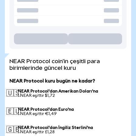
NEAR Protocol coin'in çeşitli para
birimlerinde güncel kuru
NEAR Protocol kuru bugün ne kadar?
NEAR Protocol'dan Amerikan Doları'na
🇺🇸
1 NEAR eşittir $1,72
NEAR Protocol'dan Euro'na
🇪🇺
1 NEAR eşittir €1,49
NEAR Protocol'dan İngiliz Sterlini'na
🇬🇧
1 NEAR eşittir £1,28