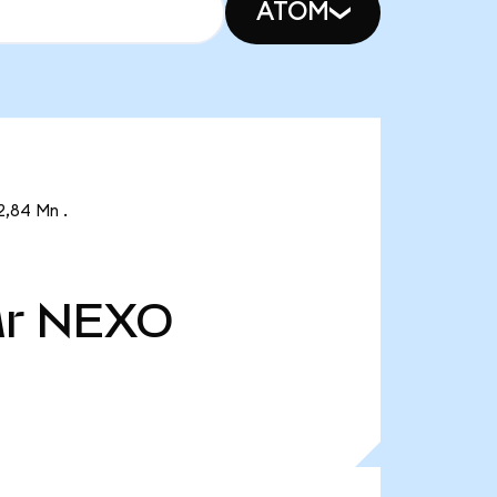
ATOM
2,84 Mn .
Mr
NEXO