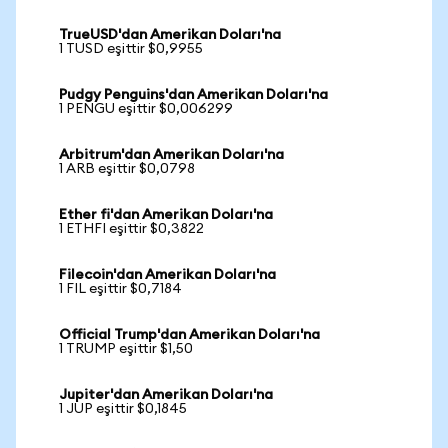
TrueUSD'dan Amerikan Doları'na
1 TUSD eşittir $0,9955
Pudgy Penguins'dan Amerikan Doları'na
1 PENGU eşittir $0,006299
Arbitrum'dan Amerikan Doları'na
1 ARB eşittir $0,0798
Ether fi'dan Amerikan Doları'na
1 ETHFI eşittir $0,3822
Filecoin'dan Amerikan Doları'na
1 FIL eşittir $0,7184
Official Trump'dan Amerikan Doları'na
1 TRUMP eşittir $1,50
Jupiter'dan Amerikan Doları'na
1 JUP eşittir $0,1845