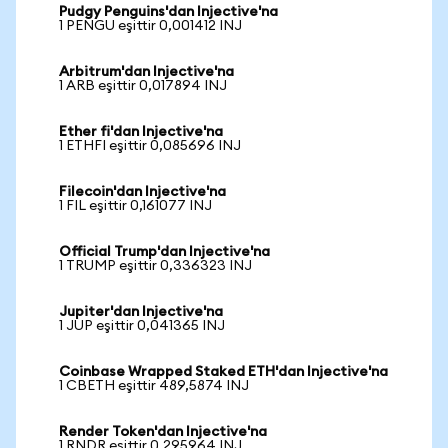
Pudgy Penguins'dan Injective'na
1 PENGU eşittir 0,001412 INJ
Arbitrum'dan Injective'na
1 ARB eşittir 0,017894 INJ
Ether fi'dan Injective'na
1 ETHFI eşittir 0,085696 INJ
Filecoin'dan Injective'na
1 FIL eşittir 0,161077 INJ
Official Trump'dan Injective'na
1 TRUMP eşittir 0,336323 INJ
Jupiter'dan Injective'na
1 JUP eşittir 0,041365 INJ
Coinbase Wrapped Staked ETH'dan Injective'na
1 CBETH eşittir 489,5874 INJ
Render Token'dan Injective'na
1 RNDR eşittir 0,295964 INJ