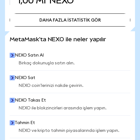
1,00 Mr
NEXO
DAHA FAZLA İSTATİSTİK GÖR
DAHA FAZLA İSTATİSTİK GÖR
MetaMask'ta NEXO ile neler yapılır
NEXO Satın Al
Birkaç dokunuşla satın alın.
NEXO Sat
NEXO coin'lerinizi nakde çevirin.
NEXO Takas Et
NEXO ile blokzincirleri arasında işlem yapın.
Tahmin Et
NEXO ve kripto tahmin piyasalarında işlem yapın.