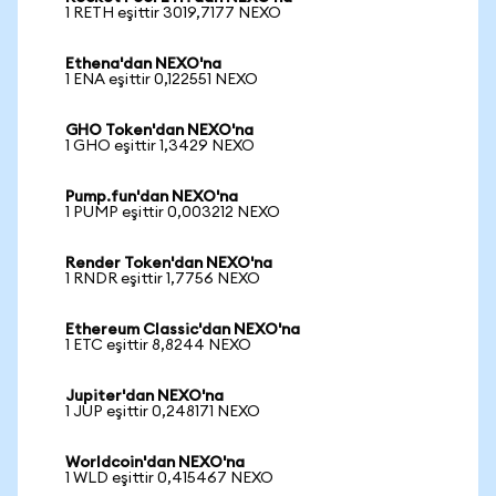
1 RETH eşittir 3019,7177 NEXO
Ethena'dan NEXO'na
1 ENA eşittir 0,122551 NEXO
GHO Token'dan NEXO'na
1 GHO eşittir 1,3429 NEXO
Pump.fun'dan NEXO'na
1 PUMP eşittir 0,003212 NEXO
Render Token'dan NEXO'na
1 RNDR eşittir 1,7756 NEXO
Ethereum Classic'dan NEXO'na
1 ETC eşittir 8,8244 NEXO
Jupiter'dan NEXO'na
1 JUP eşittir 0,248171 NEXO
Worldcoin'dan NEXO'na
1 WLD eşittir 0,415467 NEXO