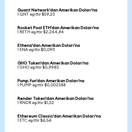
Quant Network'dan Amerikan Doları'na
1 QNT eşittir $59,23
Rocket Pool ETH'dan Amerikan Doları'na
1 RETH eşittir $2.244,84
Ethena'dan Amerikan Doları'na
1 ENA eşittir $0,0911
GHO Token'dan Amerikan Doları'na
1 GHO eşittir $0,9983
Pump.fun'dan Amerikan Doları'na
1 PUMP eşittir $0,002388
Render Token'dan Amerikan Doları'na
1 RNDR eşittir $1,32
Ethereum Classic'dan Amerikan Doları'na
1 ETC eşittir $6,56