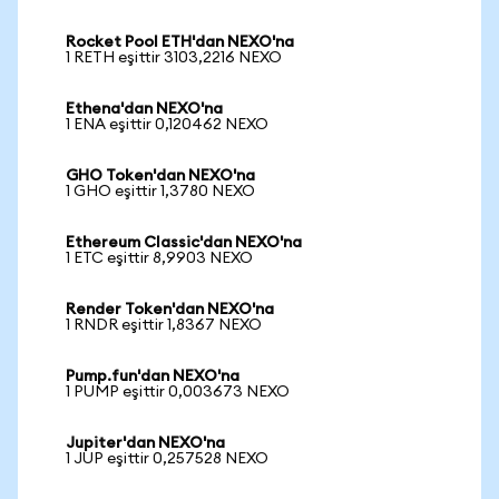
Rocket Pool ETH'dan NEXO'na
1 RETH eşittir 3103,2216 NEXO
Ethena'dan NEXO'na
1 ENA eşittir 0,120462 NEXO
GHO Token'dan NEXO'na
1 GHO eşittir 1,3780 NEXO
Ethereum Classic'dan NEXO'na
1 ETC eşittir 8,9903 NEXO
Render Token'dan NEXO'na
1 RNDR eşittir 1,8367 NEXO
Pump.fun'dan NEXO'na
1 PUMP eşittir 0,003673 NEXO
Jupiter'dan NEXO'na
1 JUP eşittir 0,257528 NEXO