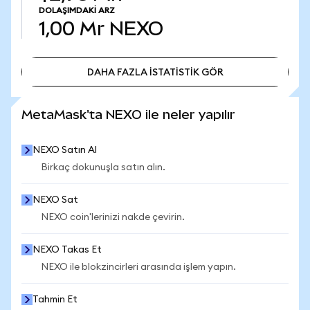
DOLAŞIMDAKI ARZ
1,00 Mr
NEXO
DAHA FAZLA İSTATİSTİK GÖR
DAHA FAZLA İSTATİSTİK GÖR
MetaMask'ta NEXO ile neler yapılır
NEXO Satın Al
Birkaç dokunuşla satın alın.
NEXO Sat
NEXO coin'lerinizi nakde çevirin.
NEXO Takas Et
NEXO ile blokzincirleri arasında işlem yapın.
Tahmin Et