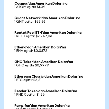
Cosmos'dan Amerikan Doları'na
1 ATOM eşittir $1,39
Quant Network'dan Amerikan Doları'na
1 QNT eşittir $58,86
Rocket Pool ETH'dan Amerikan Doları'na
1 RETH eşittir $2.247,08
Ethena'dan Amerikan Doları'na
1 ENA eşittir $0,0872
GHO Token'dan Amerikan Doları'na
1 GHO eşittir $0,9979
Ethereum Classic'dan Amerikan Doları'na
1 ETC eşittir $6,51
Render Token'dan Amerikan Doları'na
1 RNDR eşittir $1,33
Pump.fun'dan Amerikan Doları'na