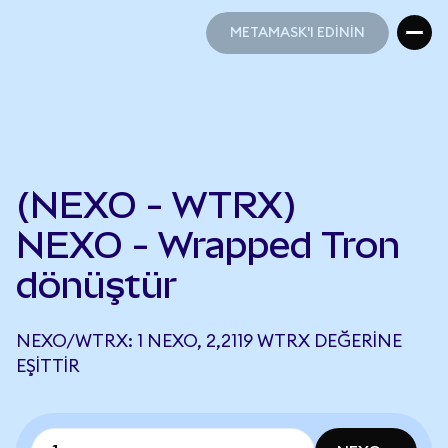
METAMASK'I EDİNİN
METAMASK'I EDİNİN
(NEXO - WTRX)
NEXO - Wrapped Tron
dönüştür
NEXO/WTRX: 1 NEXO, 2,2119 WTRX DEĞERINE
EŞITTIR