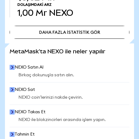
DOLAŞIMDAKI ARZ
1,00 Mr
NEXO
DAHA FAZLA İSTATİSTİK GÖR
DAHA FAZLA İSTATİSTİK GÖR
MetaMask'ta NEXO ile neler yapılır
NEXO Satın Al
Birkaç dokunuşla satın alın.
NEXO Sat
NEXO coin'lerinizi nakde çevirin.
NEXO Takas Et
NEXO ile blokzincirleri arasında işlem yapın.
Tahmin Et