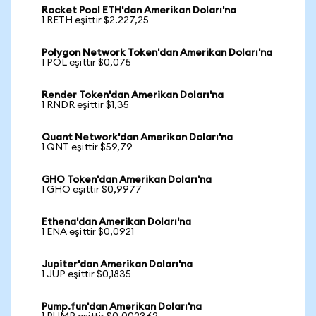
Rocket Pool ETH'dan Amerikan Doları'na
1 RETH eşittir $2.227,25
Polygon Network Token'dan Amerikan Doları'na
1 POL eşittir $0,075
Render Token'dan Amerikan Doları'na
1 RNDR eşittir $1,35
Quant Network'dan Amerikan Doları'na
1 QNT eşittir $59,79
GHO Token'dan Amerikan Doları'na
1 GHO eşittir $0,9977
Ethena'dan Amerikan Doları'na
1 ENA eşittir $0,0921
Jupiter'dan Amerikan Doları'na
1 JUP eşittir $0,1835
Pump.fun'dan Amerikan Doları'na