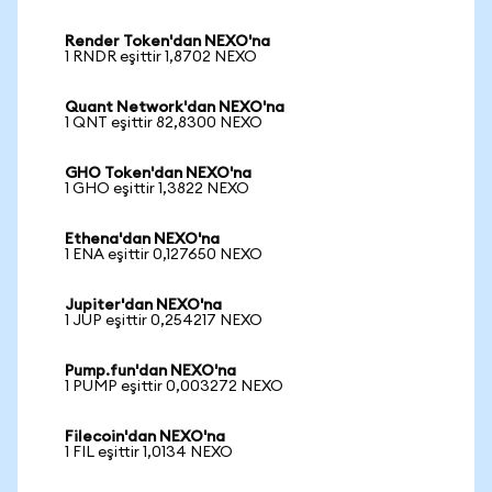
Render Token'dan NEXO'na
1 RNDR eşittir 1,8702 NEXO
Quant Network'dan NEXO'na
1 QNT eşittir 82,8300 NEXO
GHO Token'dan NEXO'na
1 GHO eşittir 1,3822 NEXO
Ethena'dan NEXO'na
1 ENA eşittir 0,127650 NEXO
Jupiter'dan NEXO'na
1 JUP eşittir 0,254217 NEXO
Pump.fun'dan NEXO'na
1 PUMP eşittir 0,003272 NEXO
Filecoin'dan NEXO'na
1 FIL eşittir 1,0134 NEXO