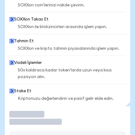
SOXXon coin'lerinizi nakde çevirin.
SOXXon Takas Et
SOXXon ile blokzincirleri arasında işlem yapın.
Tahmin Et
SOXXon ve kripto tahmin piyasalarında işlem yapın.
Vadeli İşlemler
50x kaldıraca kadar token'larda uzun veya kısa
pozisyon alın.
Stake Et
Kriptonuzu değerlendirin ve pasif gelir elde edin.
İşlem Yap