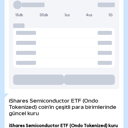
15dk
30dk
1sa
4sa
1G
iShares Semiconductor ETF (Ondo
Tokenized) coin'in çeşitli para birimlerinde
güncel kuru
iShares Semiconductor ETF (Ondo Tokenized) kuru