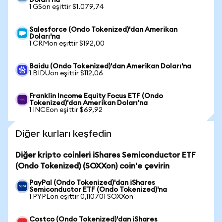
Doları'na
1 GSon eşittir $1.079,74
Salesforce (Ondo Tokenized)'dan Amerikan
Doları'na
1 CRMon eşittir $192,00
Baidu (Ondo Tokenized)'dan Amerikan Doları'na
1 BIDUon eşittir $112,06
Franklin Income Equity Focus ETF (Ondo
Tokenized)'dan Amerikan Doları'na
1 INCEon eşittir $69,92
Diğer kurları keşfedin
Diğer kripto coinleri iShares Semiconductor ETF
(Ondo Tokenized) (SOXXon) coin'e çevirin
PayPal (Ondo Tokenized)'dan iShares
Semiconductor ETF (Ondo Tokenized)'na
1 PYPLon eşittir 0,110701 SOXXon
Costco (Ondo Tokenized)'dan iShares