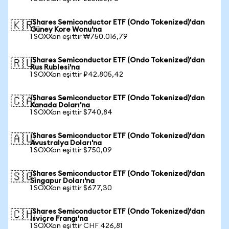
iShares Semiconductor ETF (Ondo Tokenized)'dan
🇰🇷
Güney Kore Wonu'na
1 SOXXon eşittir ₩750.016,79
iShares Semiconductor ETF (Ondo Tokenized)'dan
🇷🇺
Rus Rublesi'na
1 SOXXon eşittir ₽42.805,42
iShares Semiconductor ETF (Ondo Tokenized)'dan
🇨🇦
Kanada Doları'na
1 SOXXon eşittir $740,84
iShares Semiconductor ETF (Ondo Tokenized)'dan
🇦🇺
Avustralya Doları'na
1 SOXXon eşittir $750,09
iShares Semiconductor ETF (Ondo Tokenized)'dan
🇸🇬
Singapur Doları'na
1 SOXXon eşittir $677,30
iShares Semiconductor ETF (Ondo Tokenized)'dan
🇨🇭
İsviçre Frangı'na
1 SOXXon eşittir CHF 426,81