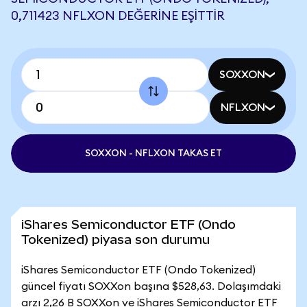
0,711423 NFLXON DEĞERINE EŞITTIR
SOXXON
NFLXON
SOXXON - NFLXON TAKAS ET
iShares Semiconductor ETF (Ondo
Tokenized) piyasa son durumu
iShares Semiconductor ETF (Ondo Tokenized)
güncel fiyatı SOXXon başına $528,63. Dolaşımdaki
arzı 2,26 B SOXXon ve iShares Semiconductor ETF