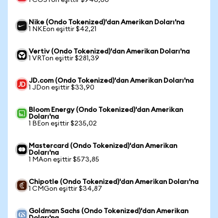
1 COSTon eşittir $946,60
Nike (Ondo Tokenized)'dan Amerikan Doları'na
1 NKEon eşittir $42,21
Vertiv (Ondo Tokenized)'dan Amerikan Doları'na
1 VRTon eşittir $281,39
JD.com (Ondo Tokenized)'dan Amerikan Doları'na
1 JDon eşittir $33,90
Bloom Energy (Ondo Tokenized)'dan Amerikan
Doları'na
1 BEon eşittir $235,02
Mastercard (Ondo Tokenized)'dan Amerikan
Doları'na
1 MAon eşittir $573,85
Chipotle (Ondo Tokenized)'dan Amerikan Doları'na
1 CMGon eşittir $34,87
Goldman Sachs (Ondo Tokenized)'dan Amerikan