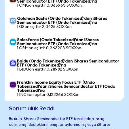
Semiconductor ETF (Ondo Tokenized)'na
1 CMGon eşittir 0,065963 SOXXon
Goldman Sachs (Ondo Tokenized)'dan iShares
Semiconductor ETF (Ondo Tokenized)'na
1 GSon eşittir 2,0425 SOXXon
Salesforce (Ondo Tokenized)'dan iShares
Semiconductor ETF (Ondo Tokenized)'na
1 CRMon eşittir 0,363203 SOXXon
Baidu (Ondo Tokenized)'dan iShares Semiconductor
ETF (Ondo Tokenized)'na
1 BIDUon eşittir 0,211982 SOXXon
Franklin Income Equity Focus ETF (Ondo
Tokenized)'dan iShares Semiconductor ETF (Ondo
Tokenized)'na
1 INCEon eşittir 0,132266 SOXXon
Sorumluluk Reddi
Bu ürün iShares Semiconductor ETF tarafından ihraç
edilmemiş, desteklenmemiş, onaylanmamış veya iShares