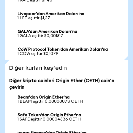
1 RAIL eşittir $1,46
Livepeer'dan Amerikan Doları'na
1 LPT eşittir $1,27
GALA'dan Amerikan Doları'na
1 GALA eşittir $0,001817
CoW Protocol Token'dan Amerikan Doları'na
1 COW eşittir $0,1079
Diğer kurları keşfedin
Diğer kripto coinleri Origin Ether (OETH) coin'e
çevirin
Beam'dan Origin Ether'na
1 BEAM eşittir 0,00000073 OETH
Safe Token'dan Origin Ether'na
1 SAFE eşittir 0,00004836 OETH