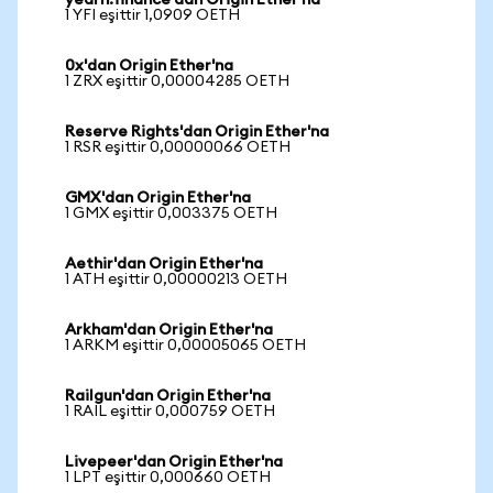
yearn.finance'dan Origin Ether'na
1 YFI eşittir 1,0909 OETH
0x'dan Origin Ether'na
1 ZRX eşittir 0,00004285 OETH
Reserve Rights'dan Origin Ether'na
1 RSR eşittir 0,00000066 OETH
GMX'dan Origin Ether'na
1 GMX eşittir 0,003375 OETH
Aethir'dan Origin Ether'na
1 ATH eşittir 0,00000213 OETH
Arkham'dan Origin Ether'na
1 ARKM eşittir 0,00005065 OETH
Railgun'dan Origin Ether'na
1 RAIL eşittir 0,000759 OETH
Livepeer'dan Origin Ether'na
1 LPT eşittir 0,000660 OETH