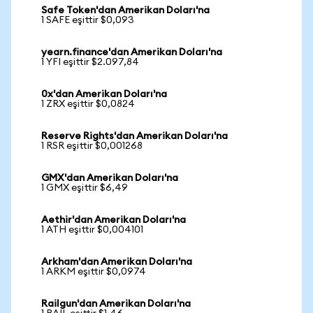
Safe Token'dan Amerikan Doları'na
1 SAFE eşittir $0,093
yearn.finance'dan Amerikan Doları'na
1 YFI eşittir $2.097,84
0x'dan Amerikan Doları'na
1 ZRX eşittir $0,0824
Reserve Rights'dan Amerikan Doları'na
1 RSR eşittir $0,001268
GMX'dan Amerikan Doları'na
1 GMX eşittir $6,49
Aethir'dan Amerikan Doları'na
1 ATH eşittir $0,004101
Arkham'dan Amerikan Doları'na
1 ARKM eşittir $0,0974
Railgun'dan Amerikan Doları'na