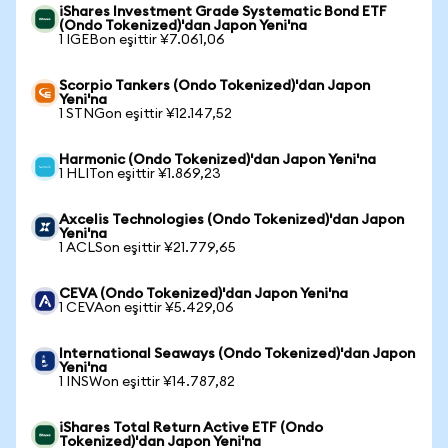
iShares Investment Grade Systematic Bond ETF
(Ondo Tokenized)'dan Japon Yeni'na
1 IGEBon eşittir ¥7.061,06
Scorpio Tankers (Ondo Tokenized)'dan Japon
Yeni'na
1 STNGon eşittir ¥12.147,52
Harmonic (Ondo Tokenized)'dan Japon Yeni'na
1 HLITon eşittir ¥1.869,23
Axcelis Technologies (Ondo Tokenized)'dan Japon
Yeni'na
1 ACLSon eşittir ¥21.779,65
CEVA (Ondo Tokenized)'dan Japon Yeni'na
1 CEVAon eşittir ¥5.429,06
International Seaways (Ondo Tokenized)'dan Japon
Yeni'na
1 INSWon eşittir ¥14.787,82
iShares Total Return Active ETF (Ondo
Tokenized)'dan Japon Yeni'na