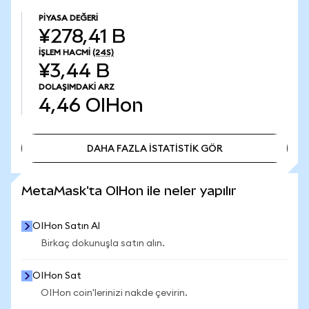
PIYASA DEĞERI
¥278,41 B
İŞLEM HACMI
(24S)
¥3,44 B
DOLAŞIMDAKI ARZ
4,46
OIHon
DAHA FAZLA İSTATİSTİK GÖR
DAHA FAZLA İSTATİSTİK GÖR
MetaMask'ta OIHon ile neler yapılır
OIHon Satın Al
Birkaç dokunuşla satın alın.
OIHon Sat
OIHon coin'lerinizi nakde çevirin.