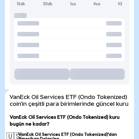
15dk
30dk
1sa
4sa
1G
VanEck Oil Services ETF (Ondo Tokenized)
coin'in çeşitli para birimlerinde güncel kuru
VanEck Oil Services ETF (Ondo Tokenized) kuru
bugün ne kadar?
VanEck Oil Services ETF (Ondo Tokenized)'dan
🇺🇸