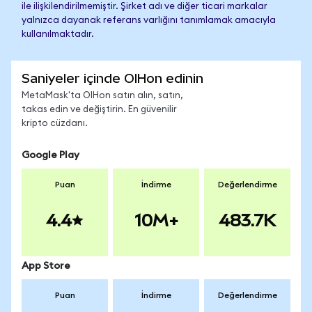
ile ilişkilendirilmemiştir. Şirket adı ve diğer ticari markalar
yalnızca dayanak referans varlığını tanımlamak amacıyla
kullanılmaktadır.
Saniyeler içinde OIHon edinin
MetaMask'ta OIHon satın alın, satın,
takas edin ve değiştirin. En güvenilir
kripto cüzdanı.
Google Play
Puan
İndirme
Değerlendirme
4.4
10M+
483.7K
App Store
Puan
İndirme
Değerlendirme