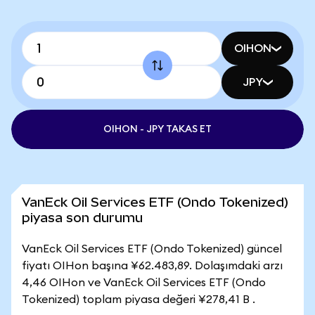
OIHON
JPY
OIHON - JPY TAKAS ET
VanEck Oil Services ETF (Ondo Tokenized)
piyasa son durumu
VanEck Oil Services ETF (Ondo Tokenized) güncel
fiyatı OIHon başına ¥62.483,89. Dolaşımdaki arzı
4,46 OIHon ve VanEck Oil Services ETF (Ondo
Tokenized) toplam piyasa değeri ¥278,41 B .