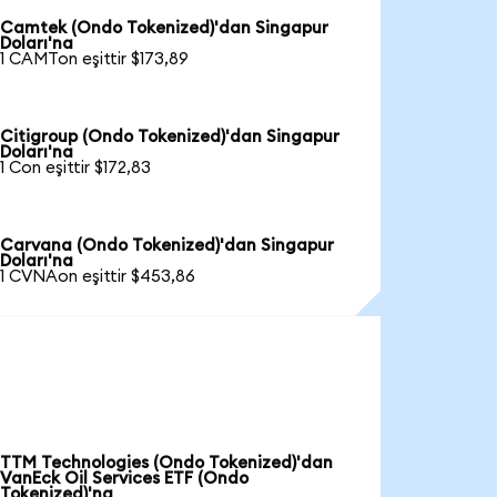
Camtek (Ondo Tokenized)'dan Singapur
Doları'na
1 CAMTon eşittir $173,89
Citigroup (Ondo Tokenized)'dan Singapur
Doları'na
1 Con eşittir $172,83
Carvana (Ondo Tokenized)'dan Singapur
Doları'na
1 CVNAon eşittir $453,86
TTM Technologies (Ondo Tokenized)'dan
VanEck Oil Services ETF (Ondo
Tokenized)'na