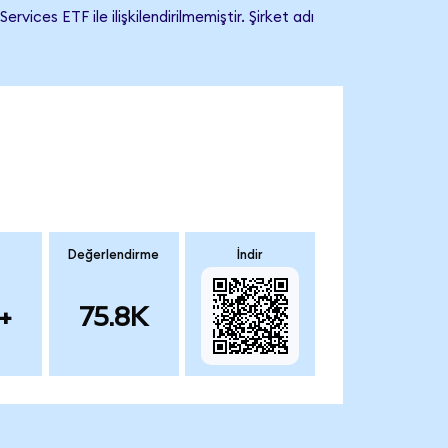
ces ETF ile ilişkilendirilmemiştir. Şirket adı
Değerlendirme
İndir
+
75.8K