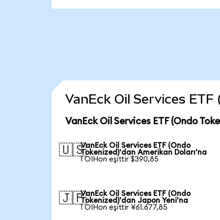
VanEck Oil Services ETF (
VanEck Oil Services ETF (Ondo Toke
VanEck Oil Services ETF (Ondo
🇺🇸
Tokenized)'dan Amerikan Doları'na
1 OIHon eşittir $390,85
VanEck Oil Services ETF (Ondo
🇯🇵
Tokenized)'dan Japon Yeni'na
1 OIHon eşittir ¥61.677,85