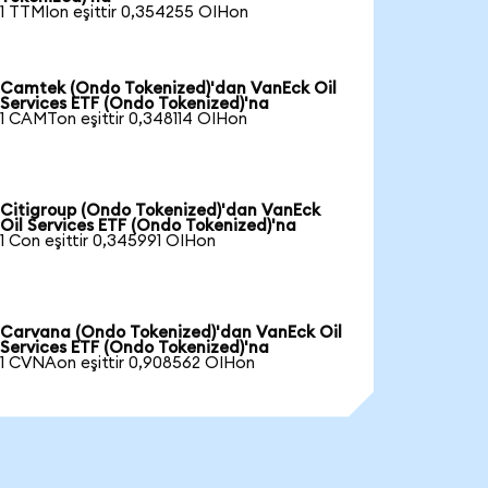
1 TTMIon eşittir 0,354255 OIHon
Camtek (Ondo Tokenized)'dan VanEck Oil
Services ETF (Ondo Tokenized)'na
1 CAMTon eşittir 0,348114 OIHon
Citigroup (Ondo Tokenized)'dan VanEck
Oil Services ETF (Ondo Tokenized)'na
1 Con eşittir 0,345991 OIHon
Carvana (Ondo Tokenized)'dan VanEck Oil
Services ETF (Ondo Tokenized)'na
1 CVNAon eşittir 0,908562 OIHon