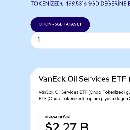
TOKENIZED), 499,5316 SGD DEĞERINE E
OIHON - SGD TAKAS ET
VanEck Oil Services ETF
VanEck Oil Services ETF (Ondo Tokenized) gü
ETF (Ondo Tokenized) toplam piyasa değeri $
PIYASA DEĞERI
$2,27 B