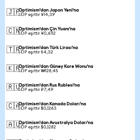
Optimism'dan Japon Yeni'na
🇯🇵
1 OP eşittir ¥14,39
Optimism'dan Çin Yuanı'na
🇨🇳
1 OP eşittir ¥0,6112
Optimism'dan Türk Lirası'na
🇹🇷
1 OP eşittir ₺4,32
Optimism'dan Güney Kore Wonu'na
🇰🇷
1 OP eşittir ₩128,45
Optimism'dan Rus Rublesi'na
🇷🇺
1 OP eşittir ₽7,49
Optimism'dan Kanada Doları'na
🇨🇦
1 OP eşittir $0,1263
Optimism'dan Avustralya Doları'na
🇦🇺
1 OP eşittir $0,1282