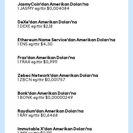
JasmyCoin'dan Amerikan Doları'na
1 JASMY eşittir $0,004084
DeXe'dan Amerikan Doları'na
1 DEXE eşittir $2,18
Ethereum Name Service'dan Amerikan Doları'na
1 ENS eşittir $4,30
Frax'dan Amerikan Doları'na
1 FRAX eşittir $0,9911
Zebec Network'dan Amerikan Doları'na
1 ZBCN eşittir $0,001757
Bonk'dan Amerikan Doları'na
1 BONK eşittir $0,00000249
Raydium'dan Amerikan Doları'na
1 RAY eşittir $0,6468
Immutable X'dan Amerikan Doları'na