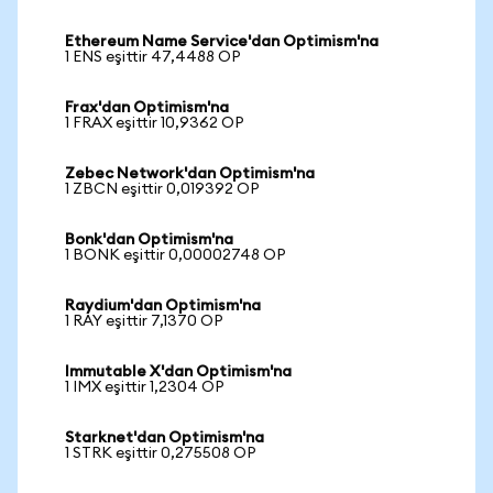
Ethereum Name Service'dan Optimism'na
1 ENS eşittir 47,4488 OP
Frax'dan Optimism'na
1 FRAX eşittir 10,9362 OP
Zebec Network'dan Optimism'na
1 ZBCN eşittir 0,019392 OP
Bonk'dan Optimism'na
1 BONK eşittir 0,00002748 OP
Raydium'dan Optimism'na
1 RAY eşittir 7,1370 OP
Immutable X'dan Optimism'na
1 IMX eşittir 1,2304 OP
Starknet'dan Optimism'na
1 STRK eşittir 0,275508 OP