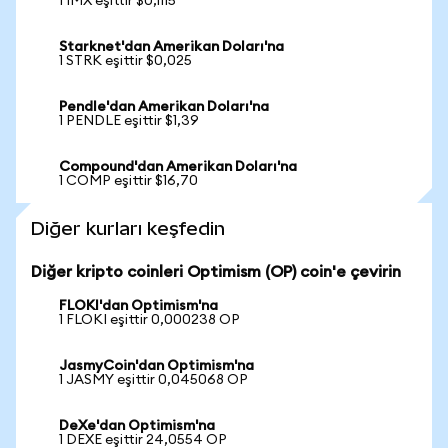
1 IMX eşittir $0,1115
Starknet'dan Amerikan Doları'na
1 STRK eşittir $0,025
Pendle'dan Amerikan Doları'na
1 PENDLE eşittir $1,39
Compound'dan Amerikan Doları'na
1 COMP eşittir $16,70
Diğer kurları keşfedin
Diğer kripto coinleri Optimism (OP) coin'e çevirin
FLOKI'dan Optimism'na
1 FLOKI eşittir 0,000238 OP
JasmyCoin'dan Optimism'na
1 JASMY eşittir 0,045068 OP
DeXe'dan Optimism'na
1 DEXE eşittir 24,0554 OP