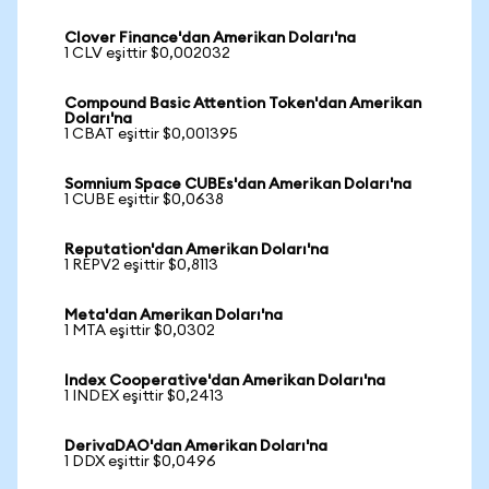
Clover Finance'dan Amerikan Doları'na
1 CLV eşittir $0,002032
Compound Basic Attention Token'dan Amerikan
Doları'na
1 CBAT eşittir $0,001395
Somnium Space CUBEs'dan Amerikan Doları'na
1 CUBE eşittir $0,0638
Reputation'dan Amerikan Doları'na
1 REPV2 eşittir $0,8113
Meta'dan Amerikan Doları'na
1 MTA eşittir $0,0302
Index Cooperative'dan Amerikan Doları'na
1 INDEX eşittir $0,2413
DerivaDAO'dan Amerikan Doları'na
1 DDX eşittir $0,0496