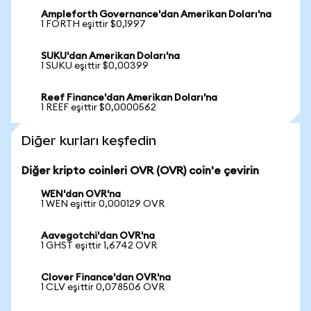
Ampleforth Governance'dan Amerikan Doları'na
1 FORTH eşittir $0,1997
SUKU'dan Amerikan Doları'na
1 SUKU eşittir $0,00399
Reef Finance'dan Amerikan Doları'na
1 REEF eşittir $0,0000562
Diğer kurları keşfedin
Diğer kripto coinleri OVR (OVR) coin'e çevirin
WEN'dan OVR'na
1 WEN eşittir 0,000129 OVR
Aavegotchi'dan OVR'na
1 GHST eşittir 1,6742 OVR
Clover Finance'dan OVR'na
1 CLV eşittir 0,078506 OVR