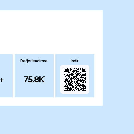
Değerlendirme
İndir
+
75.8K