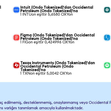
l
Intuit (Ondo Tokenized)'dan Occidental
Petroleum (Ondo Tokenized)'na
1 INTUon eşittir 5,6580 OXYon
Figma (Ondo Tokenized)'dan Occidental
Petroleum (Ondo Tokenized)'na
1 FIGon eşittir 0,424996 OXYon
Texas Instruments (Ondo Tokenized)'dan
Occidental Petroleum (Ondo
Tokenized)'na
1 TXNon eşittir 5,0042 OXYon
ç edilmemiş, desteklenmemiş, onaylanmamış veya Occidental Petrol
s varlığını tanımlamak amacıyla kullanılmaktadır.