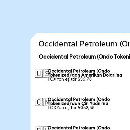
Occidental Petroleum (Ond
Occidental Petroleum (Ondo Tokeni
Occidental Petroleum (Ondo
🇺🇸
Tokenized)'dan Amerikan Doları'na
1 OXYon eşittir $56,73
Occidental Petroleum (Ondo
🇨🇳
Tokenized)'dan Çin Yuanı'na
1 OXYon eşittir ¥382,88
Occidental Petroleum (Ondo