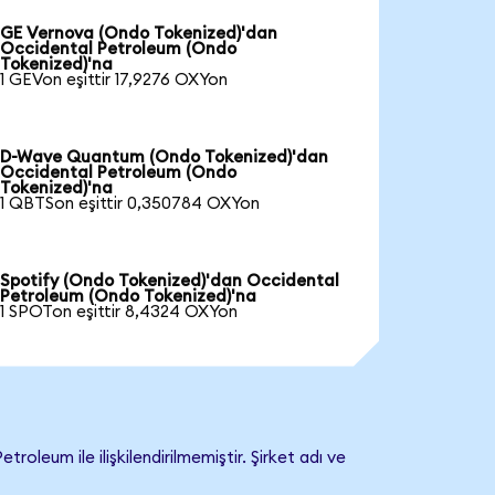
GE Vernova (Ondo Tokenized)'dan
Occidental Petroleum (Ondo
Tokenized)'na
1 GEVon eşittir 17,9276 OXYon
D-Wave Quantum (Ondo Tokenized)'dan
Occidental Petroleum (Ondo
Tokenized)'na
1 QBTSon eşittir 0,350784 OXYon
Spotify (Ondo Tokenized)'dan Occidental
Petroleum (Ondo Tokenized)'na
1 SPOTon eşittir 8,4324 OXYon
eum ile ilişkilendirilmemiştir. Şirket adı ve