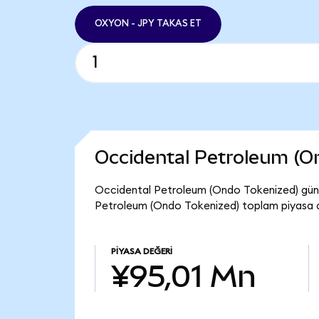
OXYON - JPY TAKAS ET
Occidental Petroleum (O
Occidental Petroleum (Ondo Tokenized) günc
Petroleum (Ondo Tokenized) toplam piyasa d
PIYASA DEĞERI
¥95,01 Mn