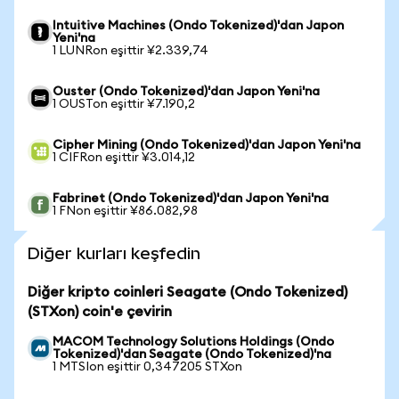
Intuitive Machines (Ondo Tokenized)'dan Japon
Yeni'na
1 LUNRon eşittir ¥2.339,74
Ouster (Ondo Tokenized)'dan Japon Yeni'na
1 OUSTon eşittir ¥7.190,2
Cipher Mining (Ondo Tokenized)'dan Japon Yeni'na
1 CIFRon eşittir ¥3.014,12
Fabrinet (Ondo Tokenized)'dan Japon Yeni'na
1 FNon eşittir ¥86.082,98
Diğer kurları keşfedin
Diğer kripto coinleri Seagate (Ondo Tokenized)
(STXon) coin'e çevirin
MACOM Technology Solutions Holdings (Ondo
Tokenized)'dan Seagate (Ondo Tokenized)'na
1 MTSIon eşittir 0,347205 STXon