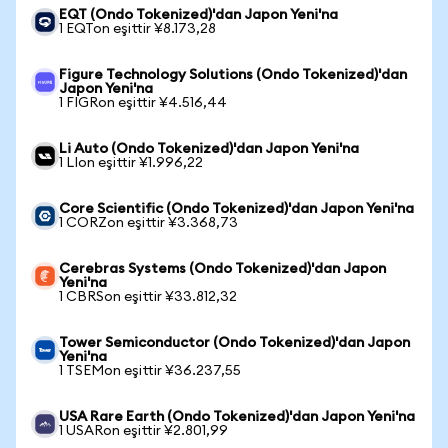
EQT (Ondo Tokenized)'dan Japon Yeni'na
1 EQTon eşittir ¥8.173,28
Figure Technology Solutions (Ondo Tokenized)'dan
Japon Yeni'na
1 FIGRon eşittir ¥4.516,44
Li Auto (Ondo Tokenized)'dan Japon Yeni'na
1 LIon eşittir ¥1.996,22
Core Scientific (Ondo Tokenized)'dan Japon Yeni'na
1 CORZon eşittir ¥3.368,73
Cerebras Systems (Ondo Tokenized)'dan Japon
Yeni'na
1 CBRSon eşittir ¥33.812,32
Tower Semiconductor (Ondo Tokenized)'dan Japon
Yeni'na
1 TSEMon eşittir ¥36.237,55
USA Rare Earth (Ondo Tokenized)'dan Japon Yeni'na
1 USARon eşittir ¥2.801,99