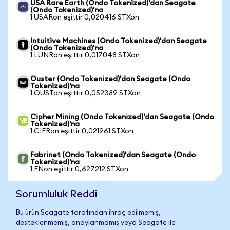
USA Rare Earth (Ondo Tokenized)'dan Seagate
(Ondo Tokenized)'na
1 USARon eşittir 0,020416 STXon
Intuitive Machines (Ondo Tokenized)'dan Seagate
(Ondo Tokenized)'na
1 LUNRon eşittir 0,017048 STXon
Ouster (Ondo Tokenized)'dan Seagate (Ondo
Tokenized)'na
1 OUSTon eşittir 0,052389 STXon
Cipher Mining (Ondo Tokenized)'dan Seagate (Ondo
Tokenized)'na
1 CIFRon eşittir 0,021961 STXon
Fabrinet (Ondo Tokenized)'dan Seagate (Ondo
Tokenized)'na
1 FNon eşittir 0,627212 STXon
Sorumluluk Reddi
Bu ürün Seagate tarafından ihraç edilmemiş,
desteklenmemiş, onaylanmamış veya Seagate ile