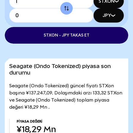
STXON
JPY
STXON - JPY TAKAS ET
Seagate (Ondo Tokenized) piyasa son
durumu
Seagate (Ondo Tokenized) güncel fiyatı STXon
başına ¥137.247,09. Dolaşımdaki arzı 133,32 STXon
ve Seagate (Ondo Tokenized) toplam piyasa
değeri ¥18,29 Mn .
PIYASA DEĞERI
¥18,29 Mn