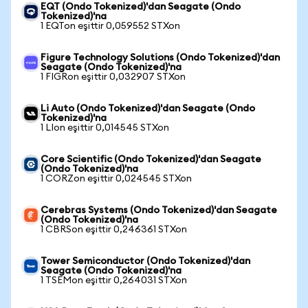
EQT (Ondo Tokenized)'dan Seagate (Ondo
Tokenized)'na
1 EQTon eşittir 0,059552 STXon
Figure Technology Solutions (Ondo Tokenized)'dan
Seagate (Ondo Tokenized)'na
1 FIGRon eşittir 0,032907 STXon
Li Auto (Ondo Tokenized)'dan Seagate (Ondo
Tokenized)'na
1 LIon eşittir 0,014545 STXon
Core Scientific (Ondo Tokenized)'dan Seagate
(Ondo Tokenized)'na
1 CORZon eşittir 0,024545 STXon
Cerebras Systems (Ondo Tokenized)'dan Seagate
(Ondo Tokenized)'na
1 CBRSon eşittir 0,246361 STXon
Tower Semiconductor (Ondo Tokenized)'dan
Seagate (Ondo Tokenized)'na
1 TSEMon eşittir 0,264031 STXon