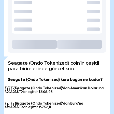
Seagate (Ondo Tokenized) coin'in çeşitli
para birimlerinde güncel kuru
Seagate (Ondo Tokenized) kuru bugün ne kadar?
Seagate (Ondo Tokenized)'dan Amerikan Doları'na
🇺🇸
1 STXon eşittir $866,98
Seagate (Ondo Tokenized)'dan Euro'na
🇪🇺
1 STXon eşittir €752,11