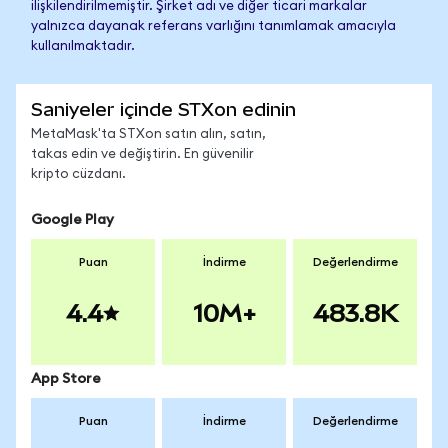
ilişkilendirilmemiştir. Şirket adı ve diğer ticari markalar
yalnızca dayanak referans varlığını tanımlamak amacıyla
kullanılmaktadır.
Saniyeler içinde STXon edinin
MetaMask'ta STXon satın alın, satın,
takas edin ve değiştirin. En güvenilir
kripto cüzdanı.
Google Play
Puan
İndirme
Değerlendirme
4.4
10M+
483.8K
App Store
Puan
İndirme
Değerlendirme