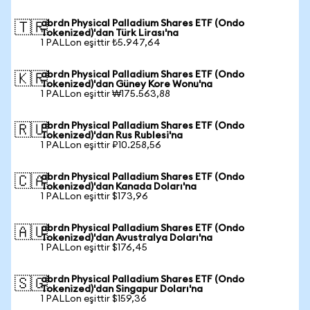
abrdn Physical Palladium Shares ETF (Ondo
🇹🇷
Tokenized)'dan Türk Lirası'na
1 PALLon eşittir ₺5.947,64
abrdn Physical Palladium Shares ETF (Ondo
🇰🇷
Tokenized)'dan Güney Kore Wonu'na
1 PALLon eşittir ₩175.563,88
abrdn Physical Palladium Shares ETF (Ondo
🇷🇺
Tokenized)'dan Rus Rublesi'na
1 PALLon eşittir ₽10.258,56
abrdn Physical Palladium Shares ETF (Ondo
🇨🇦
Tokenized)'dan Kanada Doları'na
1 PALLon eşittir $173,96
abrdn Physical Palladium Shares ETF (Ondo
🇦🇺
Tokenized)'dan Avustralya Doları'na
1 PALLon eşittir $176,45
abrdn Physical Palladium Shares ETF (Ondo
🇸🇬
Tokenized)'dan Singapur Doları'na
1 PALLon eşittir $159,36