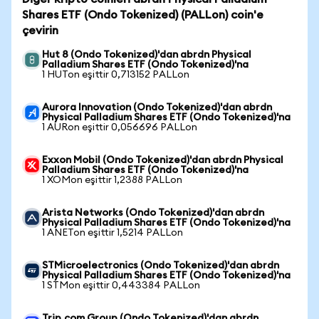
Shares ETF (Ondo Tokenized) (PALLon) coin'e
çevirin
Hut 8 (Ondo Tokenized)'dan abrdn Physical
Palladium Shares ETF (Ondo Tokenized)'na
1 HUTon eşittir 0,713152 PALLon
Aurora Innovation (Ondo Tokenized)'dan abrdn
Physical Palladium Shares ETF (Ondo Tokenized)'na
1 AURon eşittir 0,056696 PALLon
Exxon Mobil (Ondo Tokenized)'dan abrdn Physical
Palladium Shares ETF (Ondo Tokenized)'na
1 XOMon eşittir 1,2388 PALLon
Arista Networks (Ondo Tokenized)'dan abrdn
Physical Palladium Shares ETF (Ondo Tokenized)'na
1 ANETon eşittir 1,5214 PALLon
STMicroelectronics (Ondo Tokenized)'dan abrdn
Physical Palladium Shares ETF (Ondo Tokenized)'na
1 STMon eşittir 0,443384 PALLon
Trip.com Group (Ondo Tokenized)'dan abrdn