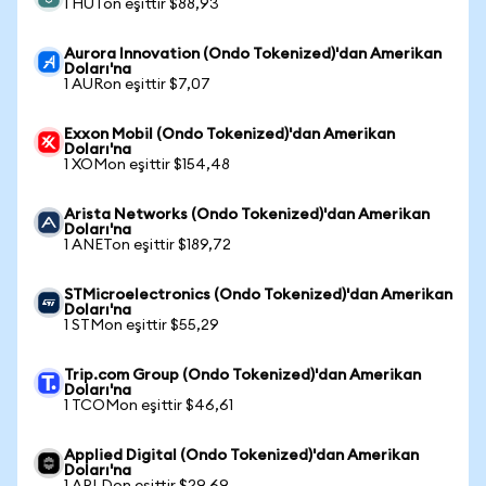
1 HUTon eşittir $88,93
Aurora Innovation (Ondo Tokenized)'dan Amerikan
Doları'na
1 AURon eşittir $7,07
Exxon Mobil (Ondo Tokenized)'dan Amerikan
Doları'na
1 XOMon eşittir $154,48
Arista Networks (Ondo Tokenized)'dan Amerikan
Doları'na
1 ANETon eşittir $189,72
STMicroelectronics (Ondo Tokenized)'dan Amerikan
Doları'na
1 STMon eşittir $55,29
Trip.com Group (Ondo Tokenized)'dan Amerikan
Doları'na
1 TCOMon eşittir $46,61
Applied Digital (Ondo Tokenized)'dan Amerikan
Doları'na