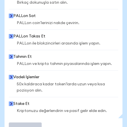
Birkaç dokunuşla satın alın.
PALLon Sat
PALLon coin'lerinizi nakde çevirin.
PALLon Takas Et
PALLon ile blokzincirleri arasında işlem yapın.
Tahmin Et
PALLon ve kripto tahmin piyasalarında işlem yapın.
Vadeli İşlemler
50x kaldıraca kadar token'larda uzun veya kısa
pozisyon alın.
Stake Et
Kriptonuzu değerlendirin ve pasif gelir elde edin.
İşlem Yap