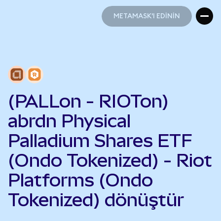
METAMASK'I EDİNİN
METAMASK'I EDİNİN
(PALLon - RIOTon)
abrdn Physical
Palladium Shares ETF
(Ondo Tokenized) - Riot
Platforms (Ondo
Tokenized) dönüştür