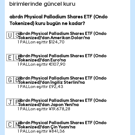
birimlerinde güncel kuru
abrdn Physical Palladium Shares ETF (Ondo
Tokenized) kuru bugün ne kadar?
abrdn Physical Palladium Shares ETF (Ondo
🇺🇸
Tokenized)'dan Amerikan Doları'na
1 PALLon eşittir $124,70
abrdn Physical Palladium Shares ETF (Ondo
🇪🇺
Tokenized)'dan Euro'na
1 PALLon eşittir €107,90
abrdn Physical Palladium Shares ETF (Ondo
🇬🇧
Tokenized)'dan İngiliz Sterlini'na
1 PALLon eşittir £92,43
abrdn Physical Palladium Shares ETF (Ondo
🇯🇵
Tokenized)'dan Japon Yeni'na
1 PALLon eşittir ¥19.678,28
abrdn Physical Palladium Shares ETF (Ondo
🇨🇳
Tokenized)'dan Çin Yuanı'na
1 PALLon eşittir ¥841,36