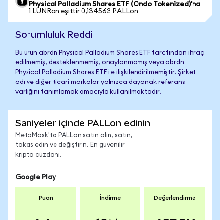
Physical Palladium Shares ETF (Ondo Tokenized)'na
1 LUNRon eşittir 0,134563 PALLon
Sorumluluk Reddi
Bu ürün abrdn Physical Palladium Shares ETF tarafından ihraç
edilmemiş, desteklenmemiş, onaylanmamış veya abrdn
Physical Palladium Shares ETF ile ilişkilendirilmemiştir. Şirket
adı ve diğer ticari markalar yalnızca dayanak referans
varlığını tanımlamak amacıyla kullanılmaktadır.
Saniyeler içinde PALLon edinin
MetaMask'ta PALLon satın alın, satın,
takas edin ve değiştirin. En güvenilir
kripto cüzdanı.
Google Play
Puan
İndirme
Değerlendirme