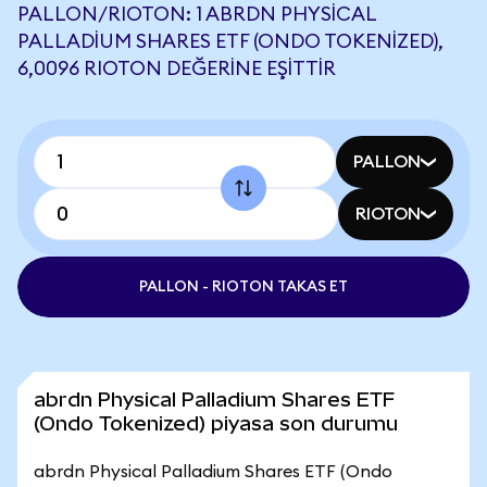
PALLON/RIOTON: 1 ABRDN PHYSICAL
PALLADIUM SHARES ETF (ONDO TOKENIZED),
6,0096 RIOTON DEĞERINE EŞITTIR
PALLON
RIOTON
PALLON - RIOTON TAKAS ET
abrdn Physical Palladium Shares ETF
(Ondo Tokenized) piyasa son durumu
abrdn Physical Palladium Shares ETF (Ondo