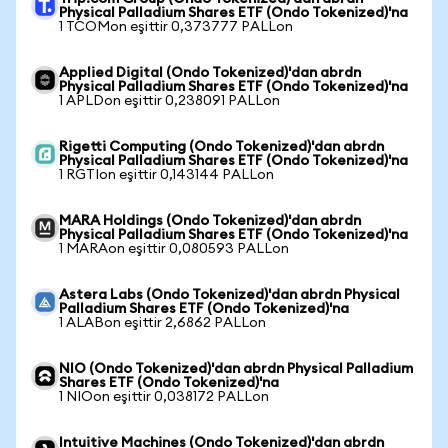
Physical Palladium Shares ETF (Ondo Tokenized)'na
1 TCOMon eşittir 0,373777 PALLon
Applied Digital (Ondo Tokenized)'dan abrdn
Physical Palladium Shares ETF (Ondo Tokenized)'na
1 APLDon eşittir 0,238091 PALLon
Rigetti Computing (Ondo Tokenized)'dan abrdn
Physical Palladium Shares ETF (Ondo Tokenized)'na
1 RGTIon eşittir 0,143144 PALLon
MARA Holdings (Ondo Tokenized)'dan abrdn
Physical Palladium Shares ETF (Ondo Tokenized)'na
1 MARAon eşittir 0,080593 PALLon
Astera Labs (Ondo Tokenized)'dan abrdn Physical
Palladium Shares ETF (Ondo Tokenized)'na
1 ALABon eşittir 2,6862 PALLon
NIO (Ondo Tokenized)'dan abrdn Physical Palladium
Shares ETF (Ondo Tokenized)'na
1 NIOon eşittir 0,038172 PALLon
Intuitive Machines (Ondo Tokenized)'dan abrdn