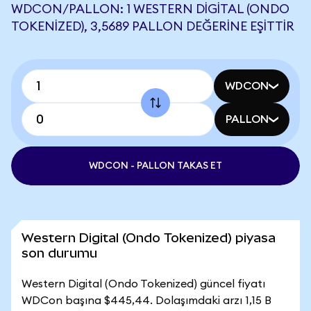
WDCON/PALLON: 1 WESTERN DIGITAL (ONDO
TOKENIZED), 3,5689 PALLON DEĞERINE EŞITTIR
WDCON
PALLON
WDCON - PALLON TAKAS ET
Western Digital (Ondo Tokenized) piyasa
son durumu
Western Digital (Ondo Tokenized) güncel fiyatı
WDCon başına $445,44. Dolaşımdaki arzı 1,15 B