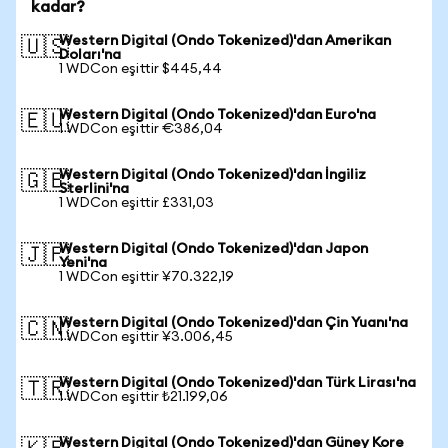
kadar?
Western Digital (Ondo Tokenized)'dan Amerikan
🇺🇸
Doları'na
1 WDCon eşittir $445,44
Western Digital (Ondo Tokenized)'dan Euro'na
🇪🇺
1 WDCon eşittir €386,04
Western Digital (Ondo Tokenized)'dan İngiliz
🇬🇧
Sterlini'na
1 WDCon eşittir £331,03
Western Digital (Ondo Tokenized)'dan Japon
🇯🇵
Yeni'na
1 WDCon eşittir ¥70.322,19
Western Digital (Ondo Tokenized)'dan Çin Yuanı'na
🇨🇳
1 WDCon eşittir ¥3.006,45
Western Digital (Ondo Tokenized)'dan Türk Lirası'na
🇹🇷
1 WDCon eşittir ₺21.199,06
Western Digital (Ondo Tokenized)'dan Güney Kore