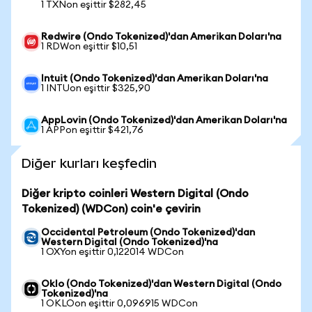
1 TXNon eşittir $282,45
Redwire (Ondo Tokenized)'dan Amerikan Doları'na
1 RDWon eşittir $10,51
Intuit (Ondo Tokenized)'dan Amerikan Doları'na
1 INTUon eşittir $325,90
AppLovin (Ondo Tokenized)'dan Amerikan Doları'na
1 APPon eşittir $421,76
Diğer kurları keşfedin
Diğer kripto coinleri Western Digital (Ondo
Tokenized) (WDCon) coin'e çevirin
Occidental Petroleum (Ondo Tokenized)'dan
Western Digital (Ondo Tokenized)'na
1 OXYon eşittir 0,122014 WDCon
Oklo (Ondo Tokenized)'dan Western Digital (Ondo
Tokenized)'na
1 OKLOon eşittir 0,096915 WDCon