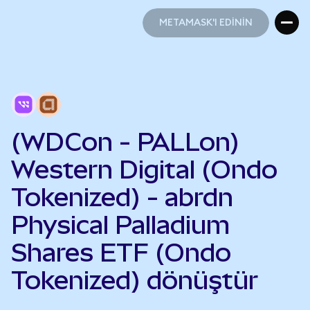
METAMASK'I EDİNİN
METAMASK'I EDİNİN
(WDCon - PALLon)
Western Digital (Ondo
Tokenized) - abrdn
Physical Palladium
Shares ETF (Ondo
Tokenized) dönüştür