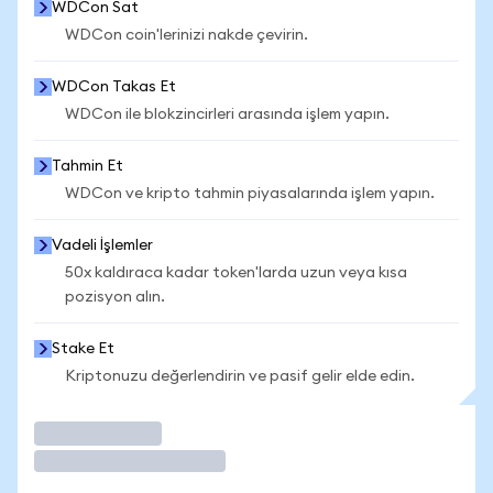
WDCon Sat
WDCon coin'lerinizi nakde çevirin.
WDCon Takas Et
WDCon ile blokzincirleri arasında işlem yapın.
Tahmin Et
WDCon ve kripto tahmin piyasalarında işlem yapın.
Vadeli İşlemler
50x kaldıraca kadar token'larda uzun veya kısa
pozisyon alın.
Stake Et
Kriptonuzu değerlendirin ve pasif gelir elde edin.
İşlem Yap