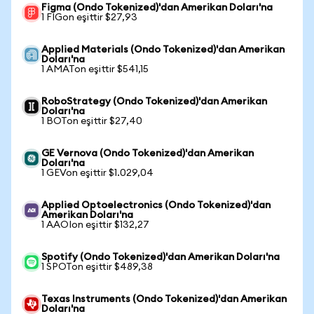
Figma (Ondo Tokenized)'dan Amerikan Doları'na
1 FIGon eşittir $27,93
Applied Materials (Ondo Tokenized)'dan Amerikan
Doları'na
1 AMATon eşittir $541,15
RoboStrategy (Ondo Tokenized)'dan Amerikan
Doları'na
1 BOTon eşittir $27,40
GE Vernova (Ondo Tokenized)'dan Amerikan
Doları'na
1 GEVon eşittir $1.029,04
Applied Optoelectronics (Ondo Tokenized)'dan
Amerikan Doları'na
1 AAOIon eşittir $132,27
Spotify (Ondo Tokenized)'dan Amerikan Doları'na
1 SPOTon eşittir $489,38
Texas Instruments (Ondo Tokenized)'dan Amerikan
Doları'na