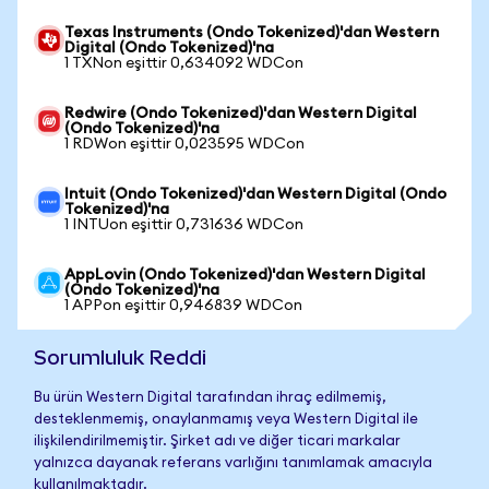
Texas Instruments (Ondo Tokenized)'dan Western
Digital (Ondo Tokenized)'na
1 TXNon eşittir 0,634092 WDCon
Redwire (Ondo Tokenized)'dan Western Digital
(Ondo Tokenized)'na
1 RDWon eşittir 0,023595 WDCon
Intuit (Ondo Tokenized)'dan Western Digital (Ondo
Tokenized)'na
1 INTUon eşittir 0,731636 WDCon
AppLovin (Ondo Tokenized)'dan Western Digital
(Ondo Tokenized)'na
1 APPon eşittir 0,946839 WDCon
Sorumluluk Reddi
Bu ürün Western Digital tarafından ihraç edilmemiş,
desteklenmemiş, onaylanmamış veya Western Digital ile
ilişkilendirilmemiştir. Şirket adı ve diğer ticari markalar
yalnızca dayanak referans varlığını tanımlamak amacıyla
kullanılmaktadır.