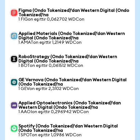
Figma (Ondo Tokenized)'dan Western Digital (Ondo
Tokenized)'na
1 FIGon eşittir 0,062702 WDCon
Applied Materials (Ondo Tokenized)'dan Western
Digital (Ondo Tokenized)'na
1 AMATon eşittir 1,2149 WDCon
RoboStrategy (Ondo Tokenized)'dan Western
Digital (Ondo Tokenized)'na
1 BOTon eşittir 0,061512 WDCon
GE Vernova (Ondo Tokenized)'dan Western Digital
(Ondo Tokenized)'na
1 GEVon eşittir 2,3102 WDCon
Applied Optoelectronics (Ondo Tokenized)'dan
Western Digital (Ondo Tokenized)'na
1 AAOIon eşittir 0,296942 WDCon
Spotify (Ondo Tokenized)'dan Western Digital
(Ondo Tokenized)'na
1 SPOTon eşittir 1,0986 WDCon