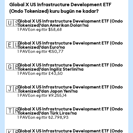
Global X US Infrastructure Development ETF
(Ondo Tokenized) kuru bugün ne kadar?
Global X US Infrastructure Development ETF (Ondo
🇺🇸
Tokenized)'dan Amerikan Doları'na
1 PAVEon eşittir $58,68
Global X US Infrastructure Development ETF (Ondo
🇪🇺
Tokenized)'dan Euro'na
1 PAVEon eşittir €50,77
Global X US Infrastructure Development ETF (Ondo
🇬🇧
Tokenized)'dan İngiliz Sterlini'na
1 PAVEon eşittir £43,50
Global X US Infrastructure Development ETF (Ondo
🇯🇵
Tokenized)'dan Japon Yeni'na
1 PAVEon eşittir ¥9.255,14
Global X US Infrastructure Development ETF (Ondo
🇹🇷
Tokenized)'dan Türk Lirası'na
1 PAVEon eşittir ₺2.798,93
Global X US Infrastructure Development ETF (Ondo