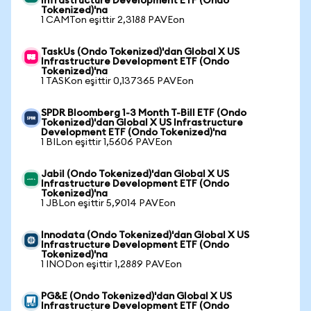
Infrastructure Development ETF (Ondo
Tokenized)'na
1 CAMTon eşittir 2,3188 PAVEon
TaskUs (Ondo Tokenized)'dan Global X US
Infrastructure Development ETF (Ondo
Tokenized)'na
1 TASKon eşittir 0,137365 PAVEon
SPDR Bloomberg 1-3 Month T-Bill ETF (Ondo
Tokenized)'dan Global X US Infrastructure
Development ETF (Ondo Tokenized)'na
1 BILon eşittir 1,5606 PAVEon
Jabil (Ondo Tokenized)'dan Global X US
Infrastructure Development ETF (Ondo
Tokenized)'na
1 JBLon eşittir 5,9014 PAVEon
Innodata (Ondo Tokenized)'dan Global X US
Infrastructure Development ETF (Ondo
Tokenized)'na
1 INODon eşittir 1,2889 PAVEon
PG&E (Ondo Tokenized)'dan Global X US
Infrastructure Development ETF (Ondo