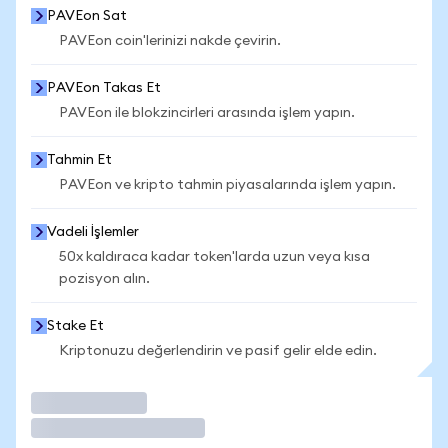
PAVEon Sat
PAVEon coin'lerinizi nakde çevirin.
PAVEon Takas Et
PAVEon ile blokzincirleri arasında işlem yapın.
Tahmin Et
PAVEon ve kripto tahmin piyasalarında işlem yapın.
Vadeli İşlemler
50x kaldıraca kadar token'larda uzun veya kısa
pozisyon alın.
Stake Et
Kriptonuzu değerlendirin ve pasif gelir elde edin.
İşlem Yap