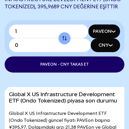
TOKENIZED), 395,9689 CNY DEĞERINE EŞITTIR
PAVEON
CNY
PAVEON - CNY TAKAS ET
Global X US Infrastructure Development
ETF (Ondo Tokenized) piyasa son durumu
Global X US Infrastructure Development ETF
(Ondo Tokenized) güncel fiyatı PAVEon başına
¥395,97. Dolaşımdaki arzı 21,38 PAVEon ve Global