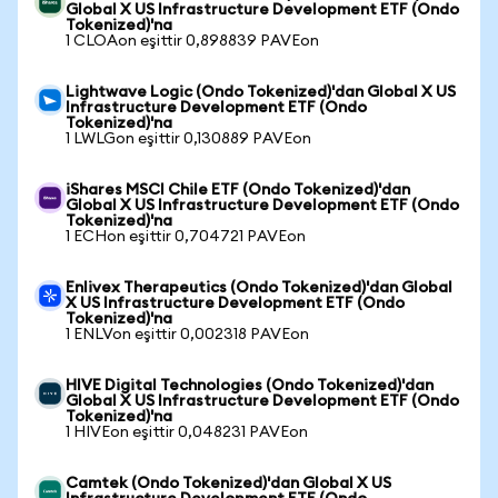
Global X US Infrastructure Development ETF (Ondo
Tokenized)'na
1 CLOAon eşittir 0,898839 PAVEon
Lightwave Logic (Ondo Tokenized)'dan Global X US
Infrastructure Development ETF (Ondo
Tokenized)'na
1 LWLGon eşittir 0,130889 PAVEon
iShares MSCI Chile ETF (Ondo Tokenized)'dan
Global X US Infrastructure Development ETF (Ondo
Tokenized)'na
1 ECHon eşittir 0,704721 PAVEon
Enlivex Therapeutics (Ondo Tokenized)'dan Global
X US Infrastructure Development ETF (Ondo
Tokenized)'na
1 ENLVon eşittir 0,002318 PAVEon
HIVE Digital Technologies (Ondo Tokenized)'dan
Global X US Infrastructure Development ETF (Ondo
Tokenized)'na
1 HIVEon eşittir 0,048231 PAVEon
Camtek (Ondo Tokenized)'dan Global X US