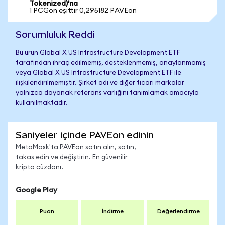
Tokenized)'na
1 PCGon eşittir 0,295182 PAVEon
Sorumluluk Reddi
Bu ürün Global X US Infrastructure Development ETF
tarafından ihraç edilmemiş, desteklenmemiş, onaylanmamış
veya Global X US Infrastructure Development ETF ile
ilişkilendirilmemiştir. Şirket adı ve diğer ticari markalar
yalnızca dayanak referans varlığını tanımlamak amacıyla
kullanılmaktadır.
Saniyeler içinde PAVEon edinin
MetaMask'ta PAVEon satın alın, satın,
takas edin ve değiştirin. En güvenilir
kripto cüzdanı.
Google Play
Puan
İndirme
Değerlendirme