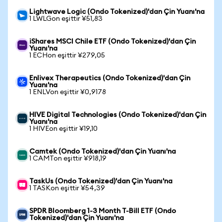
Lightwave Logic (Ondo Tokenized)'dan Çin Yuanı'na
1 LWLGon eşittir ¥51,83
iShares MSCI Chile ETF (Ondo Tokenized)'dan Çin
Yuanı'na
1 ECHon eşittir ¥279,05
Enlivex Therapeutics (Ondo Tokenized)'dan Çin
Yuanı'na
1 ENLVon eşittir ¥0,9178
HIVE Digital Technologies (Ondo Tokenized)'dan Çin
Yuanı'na
1 HIVEon eşittir ¥19,10
Camtek (Ondo Tokenized)'dan Çin Yuanı'na
1 CAMTon eşittir ¥918,19
TaskUs (Ondo Tokenized)'dan Çin Yuanı'na
1 TASKon eşittir ¥54,39
SPDR Bloomberg 1-3 Month T-Bill ETF (Ondo
Tokenized)'dan Çin Yuanı'na