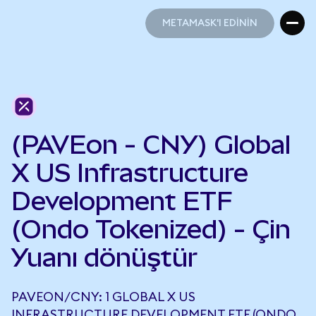
METAMASK'I EDİNİN
METAMASK'I EDİNİN
(PAVEon - CNY) Global
X US Infrastructure
Development ETF
(Ondo Tokenized) - Çin
Yuanı dönüştür
PAVEON/CNY: 1 GLOBAL X US
INFRASTRUCTURE DEVELOPMENT ETF (ONDO