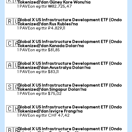
🇰🇷
Tokenized)'dan Güney Kore Wonu'na
1 PAVEon eşittir ₩82.725,47
Global X US Infrastructure Development ETF (Ondo
🇷🇺
Tokenized)'dan Rus Rublesi'na
1 PAVEon eşittir ₽4.829,11
Global X US Infrastructure Development ETF (Ondo
🇨🇦
Tokenized)'dan Kanada Doları'na
1 PAVEon eşittir $81,85
Global X US Infrastructure Development ETF (Ondo
🇦🇺
Tokenized)'dan Avustralya Doları'na
1 PAVEon eşittir $83,11
Global X US Infrastructure Development ETF (Ondo
🇸🇬
Tokenized)'dan Singapur Doları'na
1 PAVEon eşittir $75,02
Global X US Infrastructure Development ETF (Ondo
🇨🇭
Tokenized)'dan İsviçre Frangı'na
1 PAVEon eşittir CHF 47,42
Global X US Infrastructure Development ETF (Ondo
🇧🇷