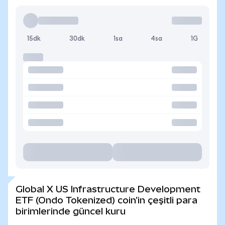
15dk
30dk
1sa
4sa
1G
Global X US Infrastructure Development
ETF (Ondo Tokenized) coin'in çeşitli para
birimlerinde güncel kuru