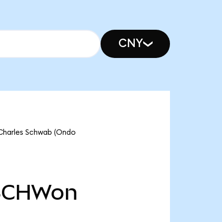
CNY
 Charles Schwab (Ondo
SCHWon