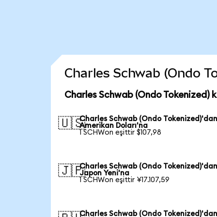
Charles Schwab (Ondo Toke
Charles Schwab (Ondo Tokenized) k
Charles Schwab (Ondo Tokenized)'da
🇺🇸
Amerikan Doları'na
1 SCHWon eşittir $107,98
Charles Schwab (Ondo Tokenized)'da
🇯🇵
Japon Yeni'na
1 SCHWon eşittir ¥17.107,59
Charles Schwab (Ondo Tokenized)'dan