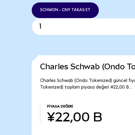
SCHWON - CNY TAKAS ET
Charles Schwab (Ondo To
Charles Schwab (Ondo Tokenized) güncel fiy
Tokenized) toplam piyasa değeri ¥22,00 B .
PIYASA DEĞERI
¥22,00 B