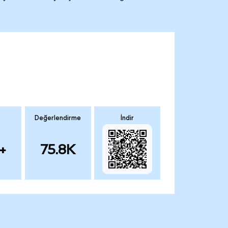
Değerlendirme
İndir
+
75.8K