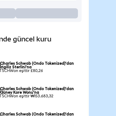
inde güncel kuru
Charles Schwab (Ondo Tokenized)'dan

İngiliz Sterlini'na
1 SCHWon eşittir £80,26
Charles Schwab (Ondo Tokenized)'dan

Güney Kore Wonu'na
1 SCHWon eşittir ₩153.683,32
Charles Schwab (Ondo Tokenized)'dan