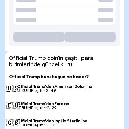
Official Trump coin'in çeşitli para
birimlerinde güncel kuru
Official Trump kuru bugün ne kadar?
Official Trump'dan Amerikan Doları'na
🇺🇸
1 TRUMP eşittir $1,49
Official Trump'dan Euro'na
🇪🇺
1 TRUMP eşittir €1,29
Official Trump'dan İngiliz Sterlini'na
🇬🇧
1 TRUMP eşittir £1,10