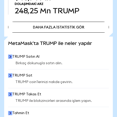
DOLAŞIMDAKI ARZ
248,25 Mn
TRUMP
DAHA FAZLA İSTATİSTİK GÖR
DAHA FAZLA İSTATİSTİK GÖR
MetaMask'ta TRUMP ile neler yapılır
TRUMP Satın Al
Birkaç dokunuşla satın alın.
TRUMP Sat
TRUMP coin'lerinizi nakde çevirin.
TRUMP Takas Et
TRUMP ile blokzincirleri arasında işlem yapın.
Tahmin Et