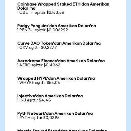
Coinbase Wrapped Staked ETH'dan Amerikan
Doları'na
1 CBETH eşittir $2.183,56
Pudgy Penguins'dan Amerikan Doları'na
1 PENGU eşittir $0,006299
Curve DAO Token'dan Amerikan Doları'na
1 CRV eşittir $0,2277
Aerodrome Finance'dan Amerikan Doları'na
1 AERO eşittir $0,4362
Wrapped HYPE'dan Amerikan Doları'na
1 WHYPE eşittir $55,05
Injective'dan Amerikan Doları'na
1 INJ eşittir $4,43
Pyth Network'dan Amerikan Doları'na
1 PYTH eşittir $0,0395