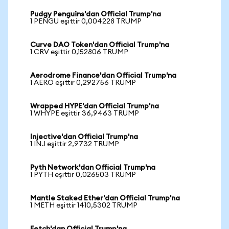
Pudgy Penguins'dan Official Trump'na
1 PENGU eşittir 0,004228 TRUMP
Curve DAO Token'dan Official Trump'na
1 CRV eşittir 0,152806 TRUMP
Aerodrome Finance'dan Official Trump'na
1 AERO eşittir 0,292756 TRUMP
Wrapped HYPE'dan Official Trump'na
1 WHYPE eşittir 36,9463 TRUMP
Injective'dan Official Trump'na
1 INJ eşittir 2,9732 TRUMP
Pyth Network'dan Official Trump'na
1 PYTH eşittir 0,026503 TRUMP
Mantle Staked Ether'dan Official Trump'na
1 METH eşittir 1410,5302 TRUMP