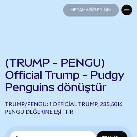
METAMASK'I EDİNİN
METAMASK'I EDİNİN
(TRUMP - PENGU)
Official Trump - Pudgy
Penguins dönüştür
TRUMP/PENGU: 1 OFFICIAL TRUMP, 235,5016
PENGU DEĞERINE EŞITTIR