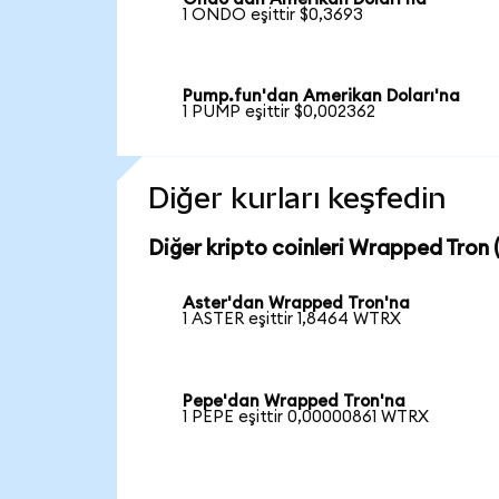
1 ONDO eşittir $0,3693
Pump.fun'dan Amerikan Doları'na
1 PUMP eşittir $0,002362
Diğer kurları keşfedin
Diğer kripto coinleri Wrapped Tron 
Aster'dan Wrapped Tron'na
1 ASTER eşittir 1,8464 WTRX
Pepe'dan Wrapped Tron'na
1 PEPE eşittir 0,00000861 WTRX