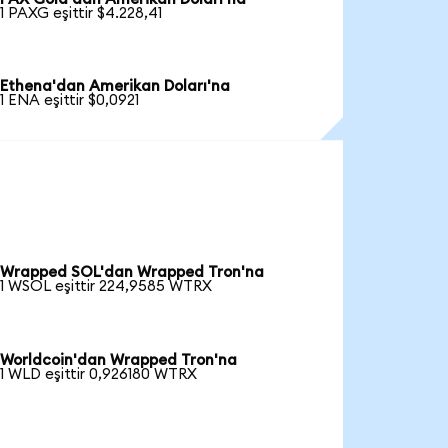
1 PAXG eşittir $4.228,41
Ethena'dan Amerikan Doları'na
1 ENA eşittir $0,0921
Wrapped SOL'dan Wrapped Tron'na
1 WSOL eşittir 224,9585 WTRX
Worldcoin'dan Wrapped Tron'na
1 WLD eşittir 0,926180 WTRX