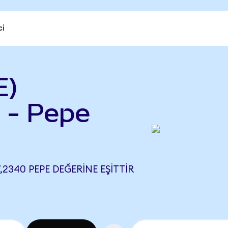
ci
E)
 - Pepe
,2340 PEPE DEĞERINE EŞITTIR