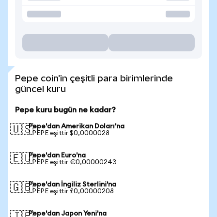
Pepe coin'in çeşitli para birimlerinde
güncel kuru
Pepe kuru bugün ne kadar?
Pepe'dan Amerikan Doları'na
🇺🇸
1 PEPE eşittir $0,0000028
Pepe'dan Euro'na
🇪🇺
1 PEPE eşittir €0,00000243
Pepe'dan İngiliz Sterlini'na
🇬🇧
1 PEPE eşittir £0,00000208
Pepe'dan Japon Yeni'na