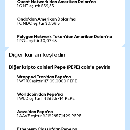
Quant Network'dan Amerikan Doları'na
1 QNT eşittir $59,85
Ondo'dan Amerikan Doları'na
1 ONDO eşittir $0,3815
Polygon Network Token'dan Amerikan Doları'na
1 POL eşittir $0,0746
Diğer kurları keşfedin
Diğer kripto coinleri Pepe (PEPE) coin'e çevirin
Wrapped Tron'dan Pepe'na
1 WTRX eşittir 117105,0000 PEPE
Worldcoin'dan Pepe'na
1 WLD eşittir 114868,5714 PEPE
Aave'dan Pepe'na
1 AAVE eşittir 32192857,1429 PEPE
Ethereum Classic'dan Pepe'na