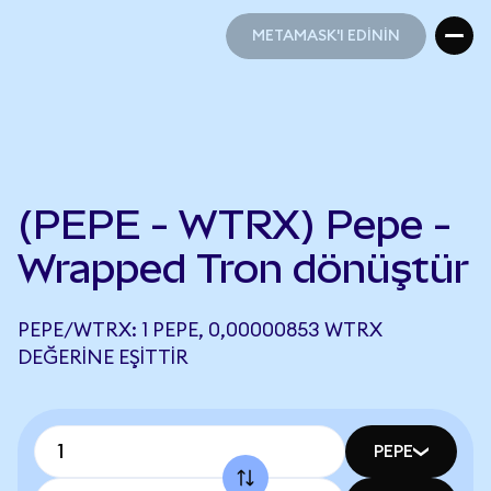
METAMASK'I EDİNİN
METAMASK'I EDİNİN
(PEPE - WTRX) Pepe -
Wrapped Tron dönüştür
PEPE/WTRX: 1 PEPE, 0,00000853 WTRX
DEĞERINE EŞITTIR
PEPE