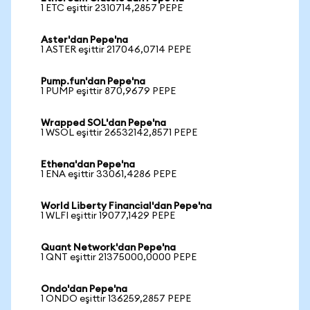
1 ETC eşittir 2310714,2857 PEPE
Aster'dan Pepe'na
1 ASTER eşittir 217046,0714 PEPE
Pump.fun'dan Pepe'na
1 PUMP eşittir 870,9679 PEPE
Wrapped SOL'dan Pepe'na
1 WSOL eşittir 26532142,8571 PEPE
Ethena'dan Pepe'na
1 ENA eşittir 33061,4286 PEPE
World Liberty Financial'dan Pepe'na
1 WLFI eşittir 19077,1429 PEPE
Quant Network'dan Pepe'na
1 QNT eşittir 21375000,0000 PEPE
Ondo'dan Pepe'na
1 ONDO eşittir 136259,2857 PEPE