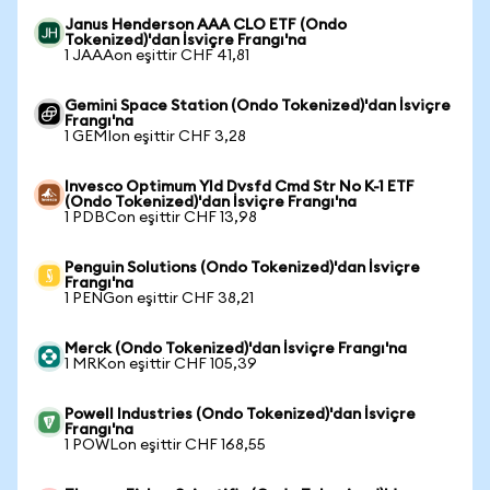
Janus Henderson AAA CLO ETF (Ondo
Tokenized)'dan İsviçre Frangı'na
1 JAAAon eşittir CHF 41,81
Gemini Space Station (Ondo Tokenized)'dan İsviçre
Frangı'na
1 GEMIon eşittir CHF 3,28
Invesco Optimum Yld Dvsfd Cmd Str No K-1 ETF
(Ondo Tokenized)'dan İsviçre Frangı'na
1 PDBCon eşittir CHF 13,98
Penguin Solutions (Ondo Tokenized)'dan İsviçre
Frangı'na
1 PENGon eşittir CHF 38,21
Merck (Ondo Tokenized)'dan İsviçre Frangı'na
1 MRKon eşittir CHF 105,39
Powell Industries (Ondo Tokenized)'dan İsviçre
Frangı'na
1 POWLon eşittir CHF 168,55