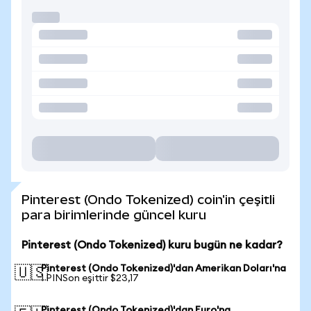
Pinterest (Ondo Tokenized) coin'in çeşitli
para birimlerinde güncel kuru
Pinterest (Ondo Tokenized) kuru bugün ne kadar?
Pinterest (Ondo Tokenized)'dan Amerikan Doları'na
🇺🇸
1 PINSon eşittir $23,17
Pinterest (Ondo Tokenized)'dan Euro'na