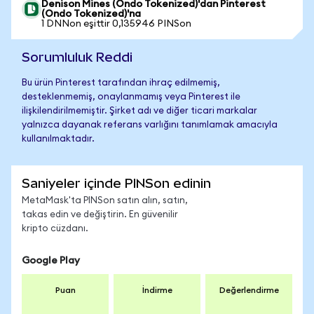
Denison Mines (Ondo Tokenized)'dan Pinterest
(Ondo Tokenized)'na
1 DNNon eşittir 0,135946 PINSon
Sorumluluk Reddi
Bu ürün Pinterest tarafından ihraç edilmemiş,
desteklenmemiş, onaylanmamış veya Pinterest ile
ilişkilendirilmemiştir. Şirket adı ve diğer ticari markalar
yalnızca dayanak referans varlığını tanımlamak amacıyla
kullanılmaktadır.
Saniyeler içinde PINSon edinin
MetaMask'ta PINSon satın alın, satın,
takas edin ve değiştirin. En güvenilir
kripto cüzdanı.
Google Play
Puan
İndirme
Değerlendirme