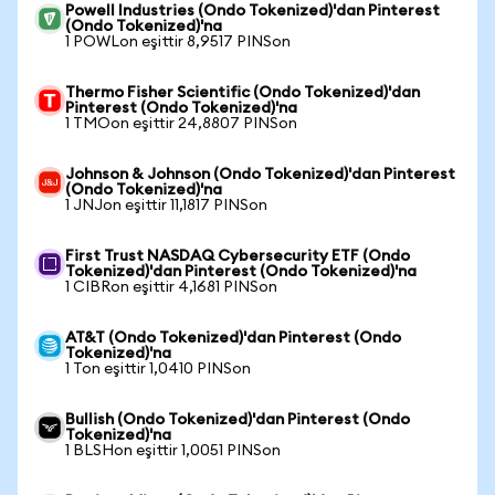
Powell Industries (Ondo Tokenized)'dan Pinterest
(Ondo Tokenized)'na
1 POWLon eşittir 8,9517 PINSon
Thermo Fisher Scientific (Ondo Tokenized)'dan
Pinterest (Ondo Tokenized)'na
1 TMOon eşittir 24,8807 PINSon
Johnson & Johnson (Ondo Tokenized)'dan Pinterest
(Ondo Tokenized)'na
1 JNJon eşittir 11,1817 PINSon
First Trust NASDAQ Cybersecurity ETF (Ondo
Tokenized)'dan Pinterest (Ondo Tokenized)'na
1 CIBRon eşittir 4,1681 PINSon
AT&T (Ondo Tokenized)'dan Pinterest (Ondo
Tokenized)'na
1 Ton eşittir 1,0410 PINSon
Bullish (Ondo Tokenized)'dan Pinterest (Ondo
Tokenized)'na
1 BLSHon eşittir 1,0051 PINSon