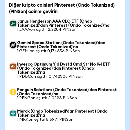
Diğer kripto coinleri Pinterest (Ondo Tokenized)
(PINSon) coin'e çevirin
Janus Henderson AAA CLO ETF (Ondo
Tokenized)'dan Pinterest (Ondo Tokenized)'na
1 JAAAon eşittir 2,2204 PINSon
Gemini Space Station (Ondo Tokenized)'dan
Pinterest (Ondo Tokenized)'na
1 GEMIon eşittir 0,174356 PINSon
Invesco Optimum Yld Dvsfd Cmd Str No K-1 ETF
(Ondo Tokenized)'dan Pinterest (Ondo
Tokenized)'na
1 PDBCon eşittir 0,742308 PINSon
Penguin Solutions (Ondo Tokenized)'dan Pinterest
(Ondo Tokenized)'na
1 PENGon eşittir 2,0293 PINSon
Merck (Ondo Tokenized)'dan Pinterest (Ondo
Tokenized)'na
1 MRKon eşittir 5,5971 PINSon