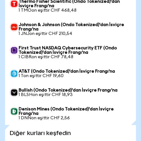
Thermo Fisher Scientific (Ondo Tokenized)'dan
İsviçre Frangı'na
1 TMOon eşittir CHF 468,48
Johnson & Johnson (Ondo Tokenized)'dan İsviçre
Frangı'na
1 JNJon eşittir CHF 210,54
First Trust NASDAQ Cybersecurity ETF (Ondo
Tokenized)'dan İsviçre Frangı'na
1 CIBRon eşittir CHF 78,48
AT&T (Ondo Tokenized)'dan İsviçre Frangı'na
1 Ton eşittir CHF 19,60
Bullish (Ondo Tokenized)'dan İsviçre Frangı'na
1 BLSHon eşittir CHF 18,93
Denison Mines (Ondo Tokenized)'dan İsviçre
Frangı'na
1 DNNon eşittir CHF 2,56
Diğer kurları keşfedin