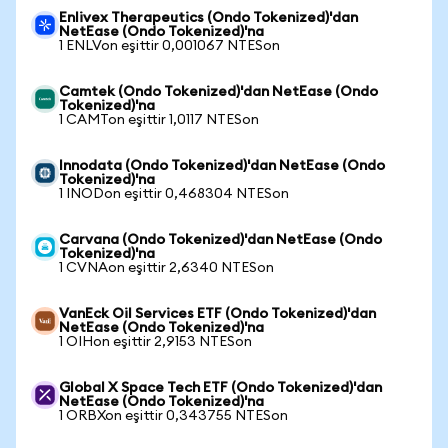
Enlivex Therapeutics (Ondo Tokenized)'dan
NetEase (Ondo Tokenized)'na
1 ENLVon eşittir 0,001067 NTESon
Camtek (Ondo Tokenized)'dan NetEase (Ondo
Tokenized)'na
1 CAMTon eşittir 1,0117 NTESon
Innodata (Ondo Tokenized)'dan NetEase (Ondo
Tokenized)'na
1 INODon eşittir 0,468304 NTESon
Carvana (Ondo Tokenized)'dan NetEase (Ondo
Tokenized)'na
1 CVNAon eşittir 2,6340 NTESon
VanEck Oil Services ETF (Ondo Tokenized)'dan
NetEase (Ondo Tokenized)'na
1 OIHon eşittir 2,9153 NTESon
Global X Space Tech ETF (Ondo Tokenized)'dan
NetEase (Ondo Tokenized)'na
1 ORBXon eşittir 0,343755 NTESon