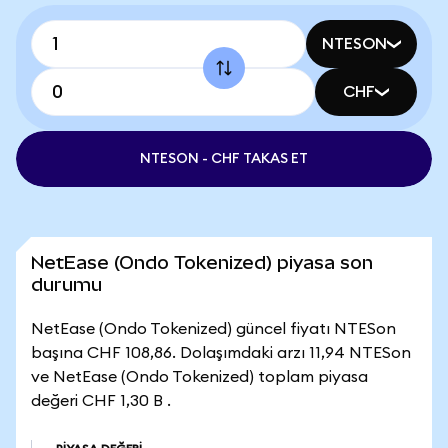
NTESON
CHF
NTESON - CHF TAKAS ET
NetEase (Ondo Tokenized) piyasa son
durumu
NetEase (Ondo Tokenized) güncel fiyatı NTESon
başına CHF 108,86. Dolaşımdaki arzı 11,94 NTESon
ve NetEase (Ondo Tokenized) toplam piyasa
değeri CHF 1,30 B .