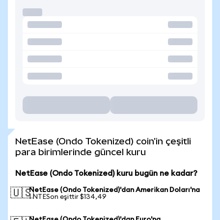
NetEase (Ondo Tokenized) coin'in çeşitli
para birimlerinde güncel kuru
NetEase (Ondo Tokenized) kuru bugün ne kadar?
NetEase (Ondo Tokenized)'dan Amerikan Doları'na
🇺🇸
1 NTESon eşittir $134,49
NetEase (Ondo Tokenized)'dan Euro'na