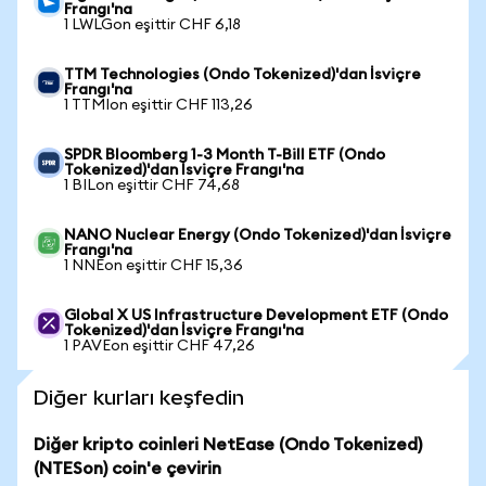
Frangı'na
1 LWLGon eşittir CHF 6,18
TTM Technologies (Ondo Tokenized)'dan İsviçre
Frangı'na
1 TTMIon eşittir CHF 113,26
SPDR Bloomberg 1-3 Month T-Bill ETF (Ondo
Tokenized)'dan İsviçre Frangı'na
1 BILon eşittir CHF 74,68
NANO Nuclear Energy (Ondo Tokenized)'dan İsviçre
Frangı'na
1 NNEon eşittir CHF 15,36
Global X US Infrastructure Development ETF (Ondo
Tokenized)'dan İsviçre Frangı'na
1 PAVEon eşittir CHF 47,26
Diğer kurları keşfedin
Diğer kripto coinleri NetEase (Ondo Tokenized)
(NTESon) coin'e çevirin