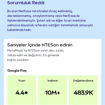
Sorumluluk Reddi
Bu ürün NetEase tarafından ihraç edilmemiş,
desteklenmemiş, onaylanmamış veya NetEase ile
ilişkilendirilmemiştir. Şirket adı ve diğer ticari markalar
yalnızca dayanak referans varlığını tanımlamak amacıyla
kullanılmaktadır.
Saniyeler içinde NTESon edinin
MetaMask'ta NTESon satın alın, satın,
takas edin ve değiştirin. En güvenilir
kripto cüzdanı.
Google Play
Puan
İndirme
Değerlendirme
4.4
10M+
483.9K