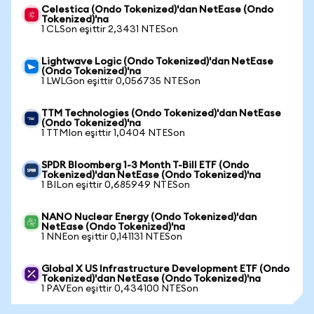
Celestica (Ondo Tokenized)'dan NetEase (Ondo
Tokenized)'na
1 CLSon eşittir 2,3431 NTESon
Lightwave Logic (Ondo Tokenized)'dan NetEase
(Ondo Tokenized)'na
1 LWLGon eşittir 0,056735 NTESon
TTM Technologies (Ondo Tokenized)'dan NetEase
(Ondo Tokenized)'na
1 TTMIon eşittir 1,0404 NTESon
SPDR Bloomberg 1-3 Month T-Bill ETF (Ondo
Tokenized)'dan NetEase (Ondo Tokenized)'na
1 BILon eşittir 0,685949 NTESon
NANO Nuclear Energy (Ondo Tokenized)'dan
NetEase (Ondo Tokenized)'na
1 NNEon eşittir 0,141131 NTESon
Global X US Infrastructure Development ETF (Ondo
Tokenized)'dan NetEase (Ondo Tokenized)'na
1 PAVEon eşittir 0,434100 NTESon