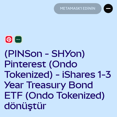
METAMASK'I EDİNİN
METAMASK'I EDİNİN
(PINSon - SHYon)
Pinterest (Ondo
Tokenized) - iShares 1-3
Year Treasury Bond
ETF (Ondo Tokenized)
dönüştür