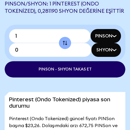
PINSON/SHYON: 1 PINTEREST (ONDO
TOKENIZED), 0,281190 SHYON DEĞERINE EŞITTIR
PINSON
SHYON
PINSON - SHYON TAKAS ET
Pinterest (Ondo Tokenized) piyasa son
durumu
Pinterest (Ondo Tokenized) güncel fiyatı PINSon
başına $23,26. Dolaşımdaki arzı 672,75 PINSon ve