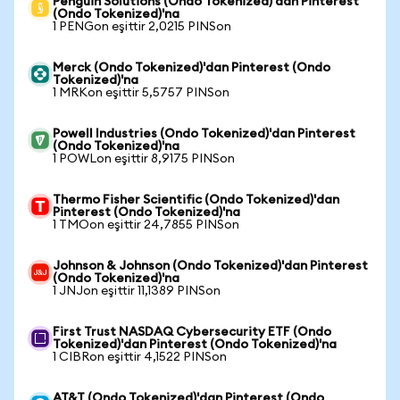
Penguin Solutions (Ondo Tokenized)'dan Pinterest
(Ondo Tokenized)'na
1 PENGon eşittir 2,0215 PINSon
Merck (Ondo Tokenized)'dan Pinterest (Ondo
Tokenized)'na
1 MRKon eşittir 5,5757 PINSon
Powell Industries (Ondo Tokenized)'dan Pinterest
(Ondo Tokenized)'na
1 POWLon eşittir 8,9175 PINSon
Thermo Fisher Scientific (Ondo Tokenized)'dan
Pinterest (Ondo Tokenized)'na
1 TMOon eşittir 24,7855 PINSon
Johnson & Johnson (Ondo Tokenized)'dan Pinterest
(Ondo Tokenized)'na
1 JNJon eşittir 11,1389 PINSon
First Trust NASDAQ Cybersecurity ETF (Ondo
Tokenized)'dan Pinterest (Ondo Tokenized)'na
1 CIBRon eşittir 4,1522 PINSon
AT&T (Ondo Tokenized)'dan Pinterest (Ondo