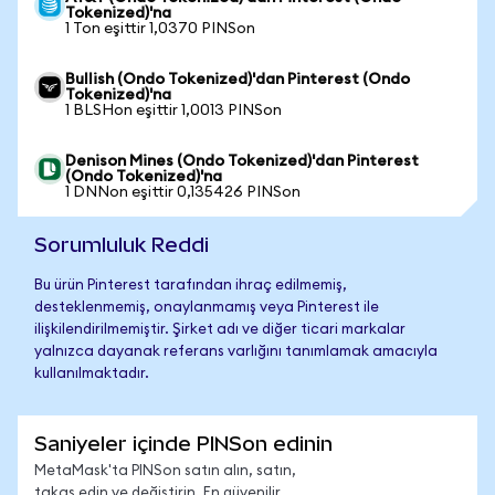
Tokenized)'na
1 Ton eşittir 1,0370 PINSon
Bullish (Ondo Tokenized)'dan Pinterest (Ondo
Tokenized)'na
1 BLSHon eşittir 1,0013 PINSon
Denison Mines (Ondo Tokenized)'dan Pinterest
(Ondo Tokenized)'na
1 DNNon eşittir 0,135426 PINSon
Sorumluluk Reddi
Bu ürün Pinterest tarafından ihraç edilmemiş,
desteklenmemiş, onaylanmamış veya Pinterest ile
ilişkilendirilmemiştir. Şirket adı ve diğer ticari markalar
yalnızca dayanak referans varlığını tanımlamak amacıyla
kullanılmaktadır.
Saniyeler içinde PINSon edinin
MetaMask'ta PINSon satın alın, satın,
takas edin ve değiştirin. En güvenilir