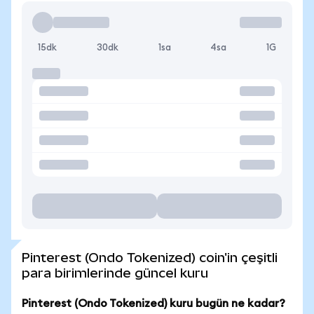
15dk
30dk
1sa
4sa
1G
Pinterest (Ondo Tokenized) coin'in çeşitli
para birimlerinde güncel kuru
Pinterest (Ondo Tokenized) kuru bugün ne kadar?