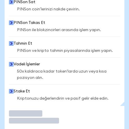
PINSon Sat
PINSon coin'lerinizi nakde çevirin.
PINSon Takas Et
PINSon ile blokzincirleri arasında işlem yapın.
Tahmin Et
PINSon ve kripto tahmin piyasalarında işlem yapın.
Vadeli İşlemler
50x kaldıraca kadar token'larda uzun veya kısa
pozisyon alın.
Stake Et
Kriptonuzu değerlendirin ve pasif gelir elde edin.
İşlem Yap