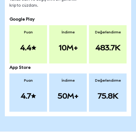
kripto cüzdanı.
Google Play
Puan
İndirme
Değerlendirme
4.4
10M+
483.7K
App Store
Puan
İndirme
Değerlendirme
4.7
50M+
75.8K