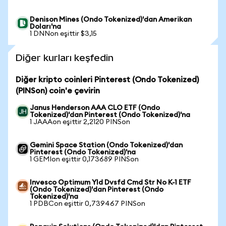
Denison Mines (Ondo Tokenized)'dan Amerikan
Doları'na
1 DNNon eşittir $3,15
Diğer kurları keşfedin
Diğer kripto coinleri Pinterest (Ondo Tokenized)
(PINSon) coin'e çevirin
Janus Henderson AAA CLO ETF (Ondo
Tokenized)'dan Pinterest (Ondo Tokenized)'na
1 JAAAon eşittir 2,2120 PINSon
Gemini Space Station (Ondo Tokenized)'dan
Pinterest (Ondo Tokenized)'na
1 GEMIon eşittir 0,173689 PINSon
Invesco Optimum Yld Dvsfd Cmd Str No K-1 ETF
(Ondo Tokenized)'dan Pinterest (Ondo
Tokenized)'na
1 PDBCon eşittir 0,739467 PINSon