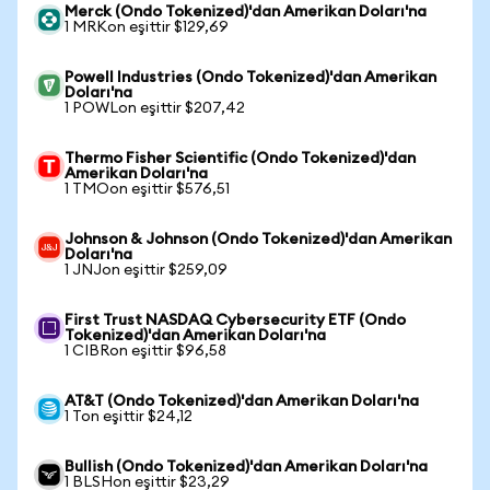
Merck (Ondo Tokenized)'dan Amerikan Doları'na
1 MRKon eşittir $129,69
Powell Industries (Ondo Tokenized)'dan Amerikan
Doları'na
1 POWLon eşittir $207,42
Thermo Fisher Scientific (Ondo Tokenized)'dan
Amerikan Doları'na
1 TMOon eşittir $576,51
Johnson & Johnson (Ondo Tokenized)'dan Amerikan
Doları'na
1 JNJon eşittir $259,09
First Trust NASDAQ Cybersecurity ETF (Ondo
Tokenized)'dan Amerikan Doları'na
1 CIBRon eşittir $96,58
AT&T (Ondo Tokenized)'dan Amerikan Doları'na
1 Ton eşittir $24,12
Bullish (Ondo Tokenized)'dan Amerikan Doları'na
1 BLSHon eşittir $23,29