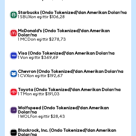
Starbucks (Ondo Tokenized)'dan Amerikan Doları'na
1 SBUXon eşittir $106,28
McDonald's (Ondo Tokenized)'dan Amerikan
Doları'na
1 MCDon eşittir $278,73
Visa (Ondo Tokenized)'dan Amerikan Doları'na
1 Von eşittir $369,69
Chevron (Ondo Tokenized)'dan Amerikan Doları'na
1 CVXon eşittir $192,67
Toyota (Ondo Tokenized)'dan Amerikan Doları'na
1 TMon eşittir $191,03
Wolfspeed (Ondo Tokenized)'dan Amerikan
Doları'na
1 WOLFon eşittir $28,43
Blackrock, Inc. (Ondo Tokenized)'dan Amerikan
Doları'na