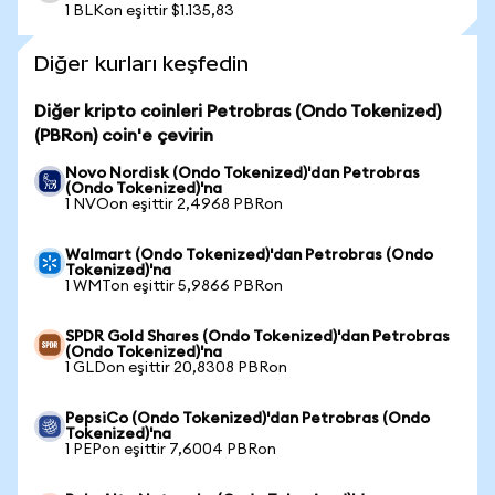
1 BLKon eşittir $1.135,83
Diğer kurları keşfedin
Diğer kripto coinleri Petrobras (Ondo Tokenized)
(PBRon) coin'e çevirin
Novo Nordisk (Ondo Tokenized)'dan Petrobras
(Ondo Tokenized)'na
1 NVOon eşittir 2,4968 PBRon
Walmart (Ondo Tokenized)'dan Petrobras (Ondo
Tokenized)'na
1 WMTon eşittir 5,9866 PBRon
SPDR Gold Shares (Ondo Tokenized)'dan Petrobras
(Ondo Tokenized)'na
1 GLDon eşittir 20,8308 PBRon
PepsiCo (Ondo Tokenized)'dan Petrobras (Ondo
Tokenized)'na
1 PEPon eşittir 7,6004 PBRon