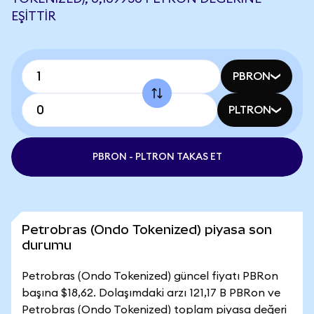
EŞITTIR
PBRON
PLTRON
PBRON - PLTRON TAKAS ET
Petrobras (Ondo Tokenized) piyasa son
durumu
Petrobras (Ondo Tokenized) güncel fiyatı PBRon
başına $18,62. Dolaşımdaki arzı 121,17 B PBRon ve
Petrobras (Ondo Tokenized) toplam piyasa değeri