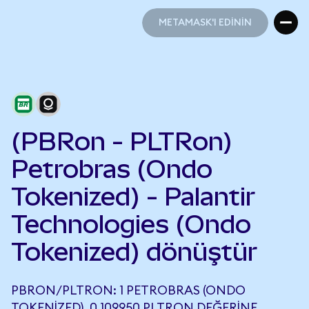
METAMASK'I EDİNİN
METAMASK'I EDİNİN
(PBRon - PLTRon)
Petrobras (Ondo
Tokenized) - Palantir
Technologies (Ondo
Tokenized) dönüştür
PBRON/PLTRON: 1 PETROBRAS (ONDO
TOKENIZED), 0,109950 PLTRON DEĞERINE