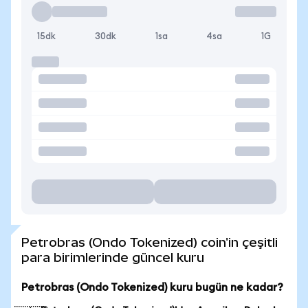
15dk
30dk
1sa
4sa
1G
Petrobras (Ondo Tokenized) coin'in çeşitli
para birimlerinde güncel kuru
Petrobras (Ondo Tokenized) kuru bugün ne kadar?