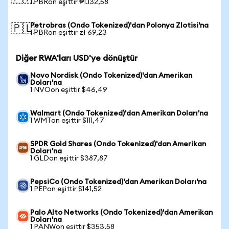
1 PBRon eşittir ₱1.132,58
Petrobras (Ondo Tokenized)'dan Polonya Zlotisi'na
🇵🇱
1 PBRon eşittir zł 69,23
Diğer RWA'ları USD'ye dönüştür
Novo Nordisk (Ondo Tokenized)'dan Amerikan
Doları'na
1 NVOon eşittir $46,49
Walmart (Ondo Tokenized)'dan Amerikan Doları'na
1 WMTon eşittir $111,47
SPDR Gold Shares (Ondo Tokenized)'dan Amerikan
Doları'na
1 GLDon eşittir $387,87
PepsiCo (Ondo Tokenized)'dan Amerikan Doları'na
1 PEPon eşittir $141,52
Palo Alto Networks (Ondo Tokenized)'dan Amerikan
Doları'na
1 PANWon eşittir $353,58