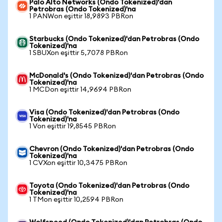
Palo Alto Networks (Ondo Tokenized)'dan
Petrobras (Ondo Tokenized)'na
1 PANWon eşittir 18,9893 PBRon
Starbucks (Ondo Tokenized)'dan Petrobras (Ondo
Tokenized)'na
1 SBUXon eşittir 5,7078 PBRon
McDonald's (Ondo Tokenized)'dan Petrobras (Ondo
Tokenized)'na
1 MCDon eşittir 14,9694 PBRon
Visa (Ondo Tokenized)'dan Petrobras (Ondo
Tokenized)'na
1 Von eşittir 19,8545 PBRon
Chevron (Ondo Tokenized)'dan Petrobras (Ondo
Tokenized)'na
1 CVXon eşittir 10,3475 PBRon
Toyota (Ondo Tokenized)'dan Petrobras (Ondo
Tokenized)'na
1 TMon eşittir 10,2594 PBRon