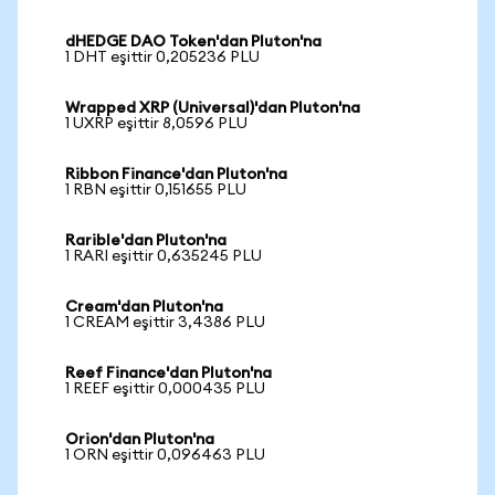
dHEDGE DAO Token'dan Pluton'na
1 DHT eşittir 0,205236 PLU
Wrapped XRP (Universal)'dan Pluton'na
1 UXRP eşittir 8,0596 PLU
Ribbon Finance'dan Pluton'na
1 RBN eşittir 0,151655 PLU
Rarible'dan Pluton'na
1 RARI eşittir 0,635245 PLU
Cream'dan Pluton'na
1 CREAM eşittir 3,4386 PLU
Reef Finance'dan Pluton'na
1 REEF eşittir 0,000435 PLU
Orion'dan Pluton'na
1 ORN eşittir 0,096463 PLU