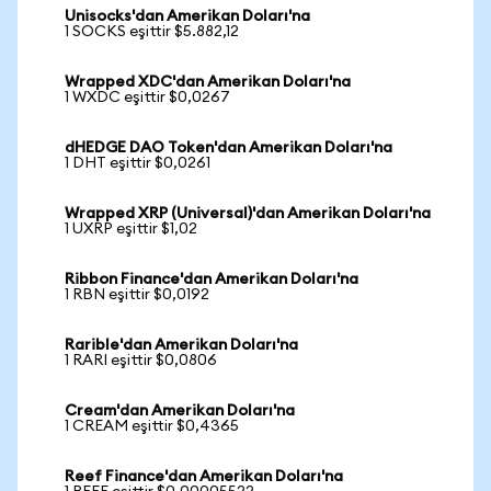
Unisocks'dan Amerikan Doları'na
1 SOCKS eşittir $5.882,12
Wrapped XDC'dan Amerikan Doları'na
1 WXDC eşittir $0,0267
dHEDGE DAO Token'dan Amerikan Doları'na
1 DHT eşittir $0,0261
Wrapped XRP (Universal)'dan Amerikan Doları'na
1 UXRP eşittir $1,02
Ribbon Finance'dan Amerikan Doları'na
1 RBN eşittir $0,0192
Rarible'dan Amerikan Doları'na
1 RARI eşittir $0,0806
Cream'dan Amerikan Doları'na
1 CREAM eşittir $0,4365
Reef Finance'dan Amerikan Doları'na