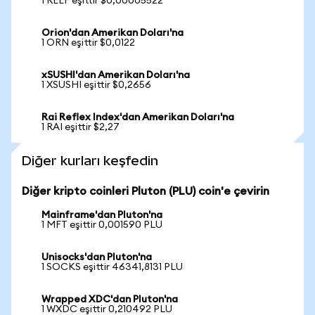
1 REEF eşittir $0,00005522
Orion'dan Amerikan Doları'na
1 ORN eşittir $0,0122
xSUSHI'dan Amerikan Doları'na
1 XSUSHI eşittir $0,2656
Rai Reflex Index'dan Amerikan Doları'na
1 RAI eşittir $2,27
Diğer kurları keşfedin
Diğer kripto coinleri Pluton (PLU) coin'e çevirin
Mainframe'dan Pluton'na
1 MFT eşittir 0,001590 PLU
Unisocks'dan Pluton'na
1 SOCKS eşittir 46341,8131 PLU
Wrapped XDC'dan Pluton'na
1 WXDC eşittir 0,210492 PLU