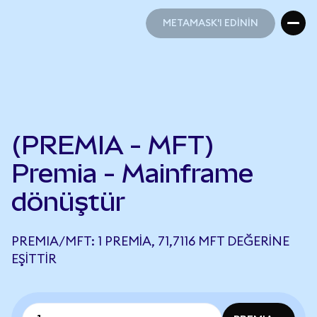
METAMASK'I EDİNİN
METAMASK'I EDİNİN
(PREMIA - MFT)
Premia - Mainframe
dönüştür
PREMIA/MFT: 1 PREMIA, 71,7116 MFT DEĞERINE
EŞITTIR