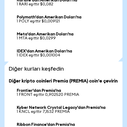
Rarible'dan Amerikan Doları'na
1 RARI eşittir $0,082
Polymath'dan Amerikan Doları'na
1 POLY eşittir $0,009121
Meta'dan Amerikan Doları'na
1 MTA eşittir $0,0299
IDEX'dan Amerikan Doları'na
1 IDEX eşittir $0,001004
Diğer kurları keşfedin
Diğer kripto coinleri Premia (PREMIA) coin'e çevirin
Frontier'dan Premia'na
1 FRONT eşittir 0,902520 PREMIA
Kyber Network Crystal Legacy'dan Premia'na
1 KNCL eşittir 7,1532 PREMIA
Ribbon Finance'dan Premia'na