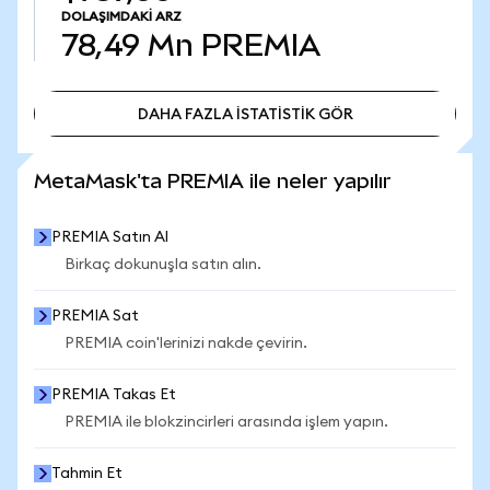
DOLAŞIMDAKI ARZ
78,49 Mn
PREMIA
DAHA FAZLA İSTATİSTİK GÖR
DAHA FAZLA İSTATİSTİK GÖR
MetaMask'ta PREMIA ile neler yapılır
PREMIA Satın Al
Birkaç dokunuşla satın alın.
PREMIA Sat
PREMIA coin'lerinizi nakde çevirin.
PREMIA Takas Et
PREMIA ile blokzincirleri arasında işlem yapın.
Tahmin Et