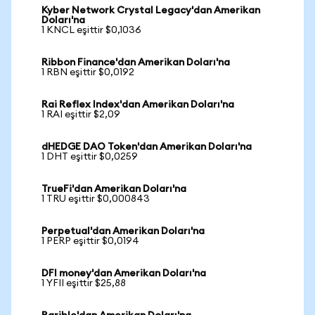
Kyber Network Crystal Legacy'dan Amerikan
Doları'na
1 KNCL eşittir $0,1036
Ribbon Finance'dan Amerikan Doları'na
1 RBN eşittir $0,0192
Rai Reflex Index'dan Amerikan Doları'na
1 RAI eşittir $2,09
dHEDGE DAO Token'dan Amerikan Doları'na
1 DHT eşittir $0,0259
TrueFi'dan Amerikan Doları'na
1 TRU eşittir $0,000843
Perpetual'dan Amerikan Doları'na
1 PERP eşittir $0,0194
DFI money'dan Amerikan Doları'na
1 YFII eşittir $25,88