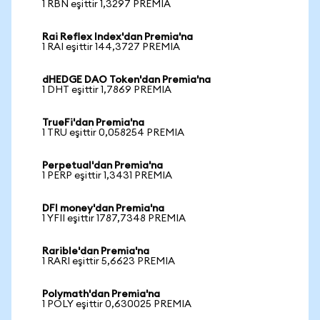
1 RBN eşittir 1,3297 PREMIA
Rai Reflex Index'dan Premia'na
1 RAI eşittir 144,3727 PREMIA
dHEDGE DAO Token'dan Premia'na
1 DHT eşittir 1,7869 PREMIA
TrueFi'dan Premia'na
1 TRU eşittir 0,058254 PREMIA
Perpetual'dan Premia'na
1 PERP eşittir 1,3431 PREMIA
DFI money'dan Premia'na
1 YFII eşittir 1787,7348 PREMIA
Rarible'dan Premia'na
1 RARI eşittir 5,6623 PREMIA
Polymath'dan Premia'na
1 POLY eşittir 0,630025 PREMIA