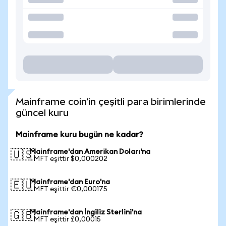
Mainframe coin'in çeşitli para birimlerinde
güncel kuru
Mainframe kuru bugün ne kadar?
Mainframe'dan Amerikan Doları'na
🇺🇸
1 MFT eşittir $0,000202
Mainframe'dan Euro'na
🇪🇺
1 MFT eşittir €0,000175
Mainframe'dan İngiliz Sterlini'na
🇬🇧
1 MFT eşittir £0,00015