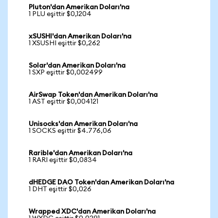
Pluton'dan Amerikan Doları'na
1 PLU eşittir $0,1204
xSUSHI'dan Amerikan Doları'na
1 XSUSHI eşittir $0,262
Solar'dan Amerikan Doları'na
1 SXP eşittir $0,002499
AirSwap Token'dan Amerikan Doları'na
1 AST eşittir $0,004121
Unisocks'dan Amerikan Doları'na
1 SOCKS eşittir $4.776,06
Rarible'dan Amerikan Doları'na
1 RARI eşittir $0,0834
dHEDGE DAO Token'dan Amerikan Doları'na
1 DHT eşittir $0,026
Wrapped XDC'dan Amerikan Doları'na