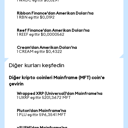
1 WXDC eşittir $0,0291
Ribbon Finance'dan Amerikan Doları'na
1 RBN eşittir $0,0192
Reef Finance'dan Amerikan Doları'na
1 REEF eşittir $0,0000562
Cream'dan Amerikan Doları'na
1 CREAM eşittir $0,4322
Diğer kurları keşfedin
Diğer kripto coinleri Mainframe (MFT) coin'e
çevirin
Wrapped XRP (Universal)'dan Mainframe'na
1 UXRP eşittir 5201,3672 MFT
Pluton'dan Mainframe'na
1 PLU eşittir 596,3541 MFT