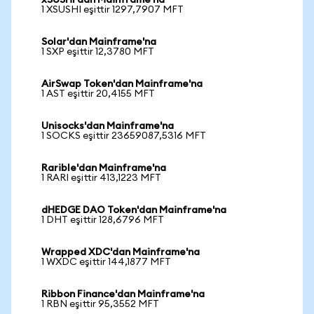
xSUSHI'dan Mainframe'na
1 XSUSHI eşittir 1297,7907 MFT
Solar'dan Mainframe'na
1 SXP eşittir 12,3780 MFT
AirSwap Token'dan Mainframe'na
1 AST eşittir 20,4155 MFT
Unisocks'dan Mainframe'na
1 SOCKS eşittir 23659087,5316 MFT
Rarible'dan Mainframe'na
1 RARI eşittir 413,1223 MFT
dHEDGE DAO Token'dan Mainframe'na
1 DHT eşittir 128,6796 MFT
Wrapped XDC'dan Mainframe'na
1 WXDC eşittir 144,1877 MFT
Ribbon Finance'dan Mainframe'na
1 RBN eşittir 95,3552 MFT