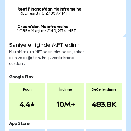
Reef Finance'dan Mainframe'na
1 REEF eşittir 0,278397 MFT
Cream'dan Mainframe'na
1 CREAM eşittir 2140,9174 MFT
Saniyeler içinde MFT edinin
MetaMask'ta MFT satın alın, satın, takas
edin ve değiştirin. En güvenilir kripto
cüzdanı.
Google Play
Puan
İndirme
Değerlendirme
4.4
10M+
483.8K
App Store