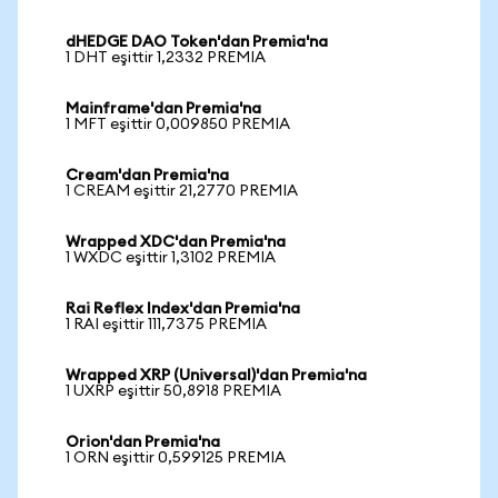
dHEDGE DAO Token'dan Premia'na
1 DHT eşittir 1,2332 PREMIA
Mainframe'dan Premia'na
1 MFT eşittir 0,009850 PREMIA
Cream'dan Premia'na
1 CREAM eşittir 21,2770 PREMIA
Wrapped XDC'dan Premia'na
1 WXDC eşittir 1,3102 PREMIA
Rai Reflex Index'dan Premia'na
1 RAI eşittir 111,7375 PREMIA
Wrapped XRP (Universal)'dan Premia'na
1 UXRP eşittir 50,8918 PREMIA
Orion'dan Premia'na
1 ORN eşittir 0,599125 PREMIA