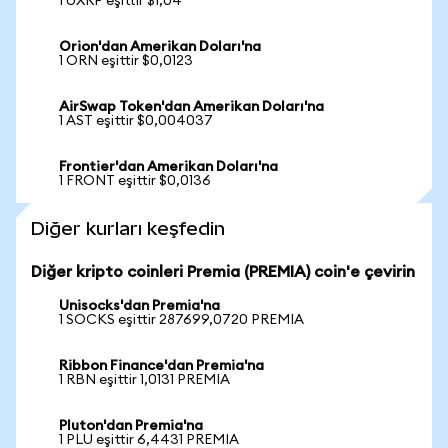
1 UXRP eşittir $1,04
Orion'dan Amerikan Doları'na
1 ORN eşittir $0,0123
AirSwap Token'dan Amerikan Doları'na
1 AST eşittir $0,004037
Frontier'dan Amerikan Doları'na
1 FRONT eşittir $0,0136
Diğer kurları keşfedin
Diğer kripto coinleri Premia (PREMIA) coin'e çevirin
Unisocks'dan Premia'na
1 SOCKS eşittir 287699,0720 PREMIA
Ribbon Finance'dan Premia'na
1 RBN eşittir 1,0131 PREMIA
Pluton'dan Premia'na
1 PLU eşittir 6,4431 PREMIA