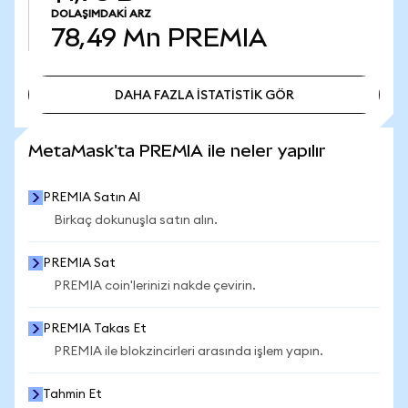
DOLAŞIMDAKI ARZ
78,49 Mn
PREMIA
DAHA FAZLA İSTATİSTİK GÖR
DAHA FAZLA İSTATİSTİK GÖR
MetaMask'ta PREMIA ile neler yapılır
PREMIA Satın Al
Birkaç dokunuşla satın alın.
PREMIA Sat
PREMIA coin'lerinizi nakde çevirin.
PREMIA Takas Et
PREMIA ile blokzincirleri arasında işlem yapın.
Tahmin Et