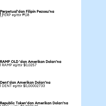
Perpetual'dan Filipin Pezosu'na

1 PERP eşittir ₱1,18
RAMP OLD 'dan Amerikan Doları'na
1 RAMP eşittir $0,0257
Dent'dan Amerikan Doları'na
1 DENT eşittir $0,00002733
Republic Token'dan Amerikan Doları'na