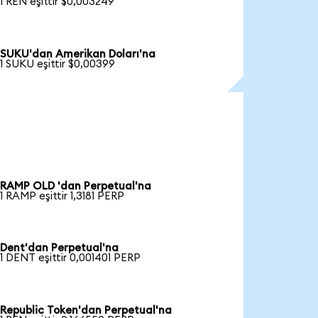
1 REN eşittir $0,003249
SUKU'dan Amerikan Doları'na
1 SUKU eşittir $0,00399
RAMP OLD 'dan Perpetual'na
1 RAMP eşittir 1,3181 PERP
Dent'dan Perpetual'na
1 DENT eşittir 0,001401 PERP
Republic Token'dan Perpetual'na