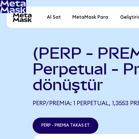
Al Sat
MetaMask Para
Geliştiri
(PERP - PREM
Perpetual - P
dönüştür
PERP/PREMIA: 1 PERPETUAL, 1,3553 PR
PERP - PREMIA TAKAS ET