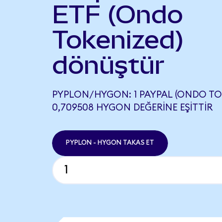
ETF (Ondo
Tokenized)
dönüştür
PYPLON/HYGON: 1 PAYPAL (ONDO TO
0,709508 HYGON DEĞERINE EŞITTIR
PYPLON - HYGON TAKAS ET