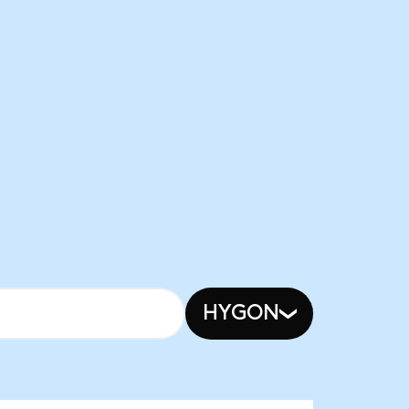
HYGON