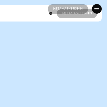
METAMASK'I EDİNİN
METAMASK'I EDİNİN
METAMASK'I EDİNİN
METAMASK'I EDİNİN