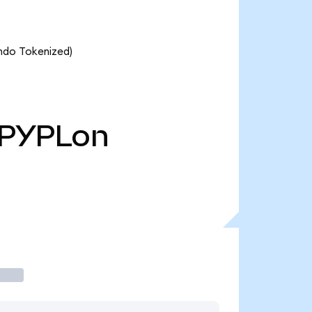
Ondo Tokenized)
PYPLon