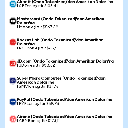
Abbott (Ondo Tokenized)'dan Amerikan Doları'na
1 ABTon eşittir $108,41
Mastercard (Ondo Tokenized)'dan Amerikan
Doları'na
1 MAon eşittir $567,59
Rocket Lab (Ondo Tokenized)'dan Amerikan
Doları'na
1 RKLBon eşittir $83,55
JD.com (Ondo Tokenized)'dan Amerikan Doları'na
1 JDon eşittir $33,82
Super Micro Computer (Ondo Tokenized)'dan
Amerikan Doları'na
1 SMCIon eşittir $31,75
PayPal (Ondo Tokenized)'dan Amerikan Doları'na
1 PYPLon eşittir $59,76
Airbnb (Ondo Tokenized)'dan Amerikan Doları'na
1 ABNBon eşittir $178,11