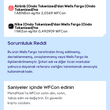
Airbnb (Ondo Tokenized)'dan Wells Fargo (Ondo
Tokenized)'na
1 ABNBon eşittir 2,0369 WFCon
Nike (Ondo Tokenized)'dan Wells Fargo (Ondo
Tokenized)'na
1 NKEon eşittir 0,492909 WFCon
Sorumluluk Reddi
Bu ürün Wells Fargo tarafından ihraç edilmemiş,
desteklenmemiş, onaylanmamış veya Wells Fargo ile
ilişkilendirilmemiştir. Şirket adı ve diğer ticari markalar
yalnızca dayanak referans varlığını tanımlamak amacıyla
kullanılmaktadır.
Saniyeler içinde WFCon edinin
MetaMask'ta WFCon satın alın, satın,
takas edin ve değiştirin. En güvenilir
kripto cüzdanı.