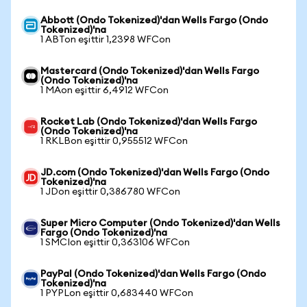
Abbott (Ondo Tokenized)'dan Wells Fargo (Ondo
Tokenized)'na
1 ABTon eşittir 1,2398 WFCon
Mastercard (Ondo Tokenized)'dan Wells Fargo
(Ondo Tokenized)'na
1 MAon eşittir 6,4912 WFCon
Rocket Lab (Ondo Tokenized)'dan Wells Fargo
(Ondo Tokenized)'na
1 RKLBon eşittir 0,955512 WFCon
JD.com (Ondo Tokenized)'dan Wells Fargo (Ondo
Tokenized)'na
1 JDon eşittir 0,386780 WFCon
Super Micro Computer (Ondo Tokenized)'dan Wells
Fargo (Ondo Tokenized)'na
1 SMCIon eşittir 0,363106 WFCon
PayPal (Ondo Tokenized)'dan Wells Fargo (Ondo
Tokenized)'na
1 PYPLon eşittir 0,683440 WFCon