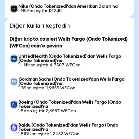
Nike (Ondo Tokenized)'dan Amerikan Doları'na
1 NKEon eşittir $43,10
Diğer kurları keşfedin
Diğer kripto coinleri Wells Fargo (Ondo Tokenized)
(WFCon) coin'e çevirin
UnitedHealth (Ondo Tokenized)'dan Wells Fargo
(Ondo Tokenized)'na
1 UNHon eşittir 4,7507 WFCon
Goldman Sachs (Ondo Tokenized)'dan Wells Fargo
(Ondo Tokenized)'na
1 GSon eşittir 11,9855 WFCon
Boeing (Ondo Tokenized)'dan Wells Fargo (Ondo
Tokenized)'na
1 BAon eşittir 2,6587 WFCon
Baidu (Ondo Tokenized)'dan Wells Fargo (Ondo
Tokenized)'na
1 BIDUon eşittir 1,2452 WFCon