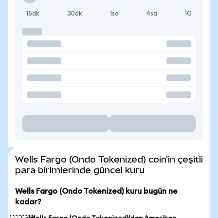
15dk
30dk
1sa
4sa
1G
Wells Fargo (Ondo Tokenized) coin'in çeşitli
para birimlerinde güncel kuru
Wells Fargo (Ondo Tokenized) kuru bugün ne
kadar?