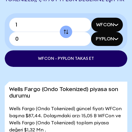
WFCON
PYPLON
WFCON - PYPLON TAKAS ET
Wells Fargo (Ondo Tokenized) piyasa son
durumu
Wells Fargo (Ondo Tokenized) güncel fiyatı WFCon
başına $87,44. Dolaşımdaki arzı 15,05 B WFCon ve
Wells Fargo (Ondo Tokenized) toplam piyasa
değeri $1,32 Mn .