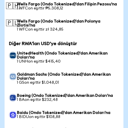
Wells Fargo (Ondo Tokenized)'dan Filipin Pezosu'na
🇵🇭
1 WFCon eşittir ₱5.308,12
Wells Fargo (Ondo Tokenized)'dan Polonya
🇵🇱
Zlotisi'na
1 WFCon eşittir zł 324,85
Diğer RWA'ları USD'ye dönüştür
UnitedHealth (Ondo Tokenized)'dan Amerikan
Doları'na
1 UNHon eşittir $415,40
Goldman Sachs (Ondo Tokenized)'dan Amerikan
Doları'na
1 GSon eşittir $1.048,01
Boeing (Ondo Tokenized)'dan Amerikan Doları'na
1 BAon eşittir $232,48
Baidu (Ondo Tokenized)'dan Amerikan Doları'na
1 BIDUon eşittir $108,88