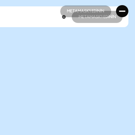
METAMASK'I EDİNİN
METAMASK'I EDİNİN
METAMASK'I EDİNİN
METAMASK'I EDİNİN