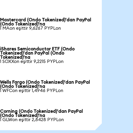
Mastercard (Ondo Tokenized)'dan PayPal
(Ondo Tokenized)'na
1 MAon eşittir 9,6267 PYPLon
iShares Semiconductor ETF (Ondo
Tokenized)'dan PayPal (Ondo
Tokenized)'na
1 SOXXon eşittir 9,2215 PYPLon
Wells Fargo (Ondo Tokenized)'dan PayPal
(Ondo Tokenized)'na
1 WFCon eşittir 1,4946 PYPLon
Corning (Ondo Tokenized)'dan PayPal
(Ondo Tokenized)'na
1 GLWon eşittir 2,8428 PYPLon