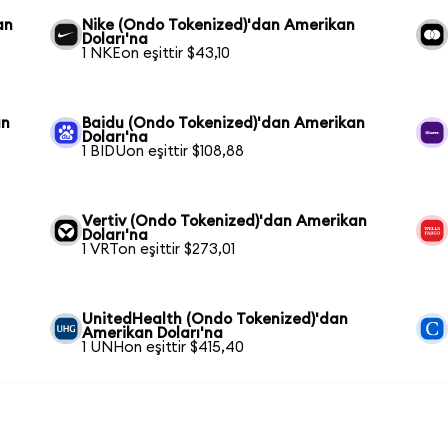
an
Nike (Ondo Tokenized)'dan Amerikan
Doları'na
1 NKEon eşittir $43,10
an
Baidu (Ondo Tokenized)'dan Amerikan
Doları'na
1 BIDUon eşittir $108,88
Vertiv (Ondo Tokenized)'dan Amerikan
Doları'na
1 VRTon eşittir $273,01
UnitedHealth (Ondo Tokenized)'dan
Amerikan Doları'na
1 UNHon eşittir $415,40