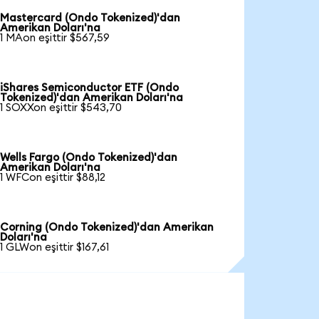
Mastercard (Ondo Tokenized)'dan
Amerikan Doları'na
1 MAon eşittir $567,59
iShares Semiconductor ETF (Ondo
Tokenized)'dan Amerikan Doları'na
1 SOXXon eşittir $543,70
Wells Fargo (Ondo Tokenized)'dan
Amerikan Doları'na
1 WFCon eşittir $88,12
Corning (Ondo Tokenized)'dan Amerikan
Doları'na
1 GLWon eşittir $167,61