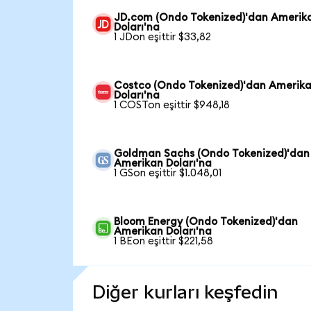
JD.com (Ondo Tokenized)'dan Amerik
Doları'na
1 JDon eşittir $33,82
Costco (Ondo Tokenized)'dan Amerik
Doları'na
1 COSTon eşittir $948,18
Goldman Sachs (Ondo Tokenized)'dan
Amerikan Doları'na
1 GSon eşittir $1.048,01
Bloom Energy (Ondo Tokenized)'dan
Amerikan Doları'na
1 BEon eşittir $221,58
Diğer kurları keşfedin