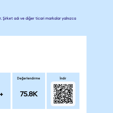
 Şirket adı ve diğer ticari markalar yalnızca
Değerlendirme
İndir
+
75.8K