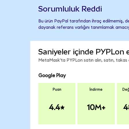
Sorumluluk Reddi
Bu ürün PayPal tarafından ihraç edilmemiş, des
dayanak referans varlığını tanımlamak amacıyl
Saniyeler içinde PYPLon 
MetaMask'ta PYPLon satın alın, satın, takas ed
Google Play
Puan
İndirme
Değ
4.4
10M+
4