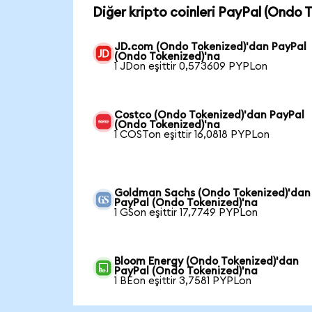
Diğer kripto coinleri PayPal (Ondo T
JD.com (Ondo Tokenized)'dan PayPal
(Ondo Tokenized)'na
1 JDon eşittir 0,573609 PYPLon
Costco (Ondo Tokenized)'dan PayPal
(Ondo Tokenized)'na
1 COSTon eşittir 16,0818 PYPLon
Goldman Sachs (Ondo Tokenized)'dan
PayPal (Ondo Tokenized)'na
1 GSon eşittir 17,7749 PYPLon
Bloom Energy (Ondo Tokenized)'dan
PayPal (Ondo Tokenized)'na
1 BEon eşittir 3,7581 PYPLon