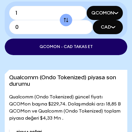
QCOMON
CAD
QCOMON - CAD TAKAS ET
Qualcomm (Ondo Tokenized) piyasa son
durumu
Qualcomm (Ondo Tokenized) güncel fiyatı
QCOMon başına $229,74. Dolaşımdaki arzı 18,85 B
QCOMon ve Qualcomm (Ondo Tokenized) toplam
piyasa değeri $4,33 Mn .