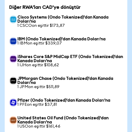
Diğer RWA'ları CAD'ye dönüştür
Cisco Systems (Ondo Tokenized)'dan Kanada
Doları'na
1 CSCOon eşittir $173,87
IBM (Ondo Tokenized)'dan Kanada Doları'na
1 IBMon eşittir $339,07
iShares Core S&P MidCap ETF (Ondo Tokenized)'dan
Kanada Doları'na
1 IJHon eşittir $108,62
JPMorgan Chase (Ondo Tokenized)'dan Kanada
Doları'na
1 JPMon eşittir $511,89
Pfizer (Ondo Tokenized)'dan Kanada Doları'na
1 PFEon eşittir $37,81
United States Oil Fund (Ondo Tokenized)'dan
Kanada Doları'na
1 USOon eşittir $161,46