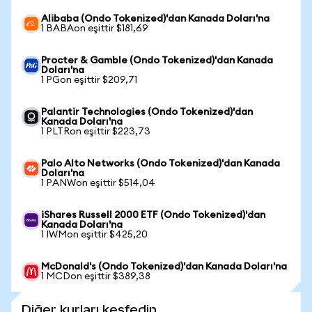
Alibaba (Ondo Tokenized)'dan Kanada Doları'na
1 BABAon eşittir $181,69
Procter & Gamble (Ondo Tokenized)'dan Kanada
Doları'na
1 PGon eşittir $209,71
Palantir Technologies (Ondo Tokenized)'dan
Kanada Doları'na
1 PLTRon eşittir $223,73
Palo Alto Networks (Ondo Tokenized)'dan Kanada
Doları'na
1 PANWon eşittir $514,04
iShares Russell 2000 ETF (Ondo Tokenized)'dan
Kanada Doları'na
1 IWMon eşittir $425,20
McDonald's (Ondo Tokenized)'dan Kanada Doları'na
1 MCDon eşittir $389,38
Diğer kurları keşfedin