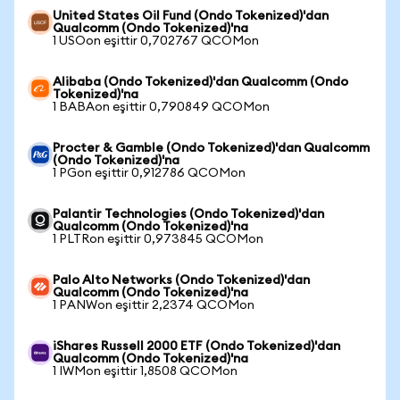
United States Oil Fund (Ondo Tokenized)'dan
Qualcomm (Ondo Tokenized)'na
1 USOon eşittir 0,702767 QCOMon
Alibaba (Ondo Tokenized)'dan Qualcomm (Ondo
Tokenized)'na
1 BABAon eşittir 0,790849 QCOMon
Procter & Gamble (Ondo Tokenized)'dan Qualcomm
(Ondo Tokenized)'na
1 PGon eşittir 0,912786 QCOMon
Palantir Technologies (Ondo Tokenized)'dan
Qualcomm (Ondo Tokenized)'na
1 PLTRon eşittir 0,973845 QCOMon
Palo Alto Networks (Ondo Tokenized)'dan
Qualcomm (Ondo Tokenized)'na
1 PANWon eşittir 2,2374 QCOMon
iShares Russell 2000 ETF (Ondo Tokenized)'dan
Qualcomm (Ondo Tokenized)'na
1 IWMon eşittir 1,8508 QCOMon