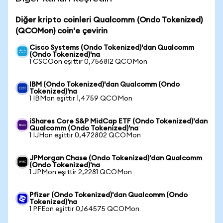
Diğer kripto coinleri Qualcomm (Ondo Tokenized)
(QCOMon) coin'e çevirin
Cisco Systems (Ondo Tokenized)'dan Qualcomm
(Ondo Tokenized)'na
1 CSCOon eşittir 0,756812 QCOMon
IBM (Ondo Tokenized)'dan Qualcomm (Ondo
Tokenized)'na
1 IBMon eşittir 1,4759 QCOMon
iShares Core S&P MidCap ETF (Ondo Tokenized)'dan
Qualcomm (Ondo Tokenized)'na
1 IJHon eşittir 0,472802 QCOMon
JPMorgan Chase (Ondo Tokenized)'dan Qualcomm
(Ondo Tokenized)'na
1 JPMon eşittir 2,2281 QCOMon
Pfizer (Ondo Tokenized)'dan Qualcomm (Ondo
Tokenized)'na
1 PFEon eşittir 0,164575 QCOMon