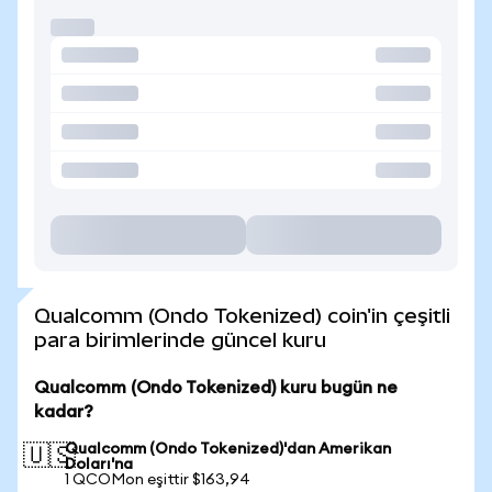
Qualcomm (Ondo Tokenized) coin'in çeşitli
para birimlerinde güncel kuru
Qualcomm (Ondo Tokenized) kuru bugün ne
kadar?
Qualcomm (Ondo Tokenized)'dan Amerikan
🇺🇸
Doları'na
1 QCOMon eşittir $163,94