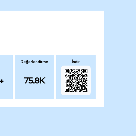
Değerlendirme
İndir
+
75.8K