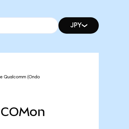
JPY
 ve Qualcomm (Ondo
COMon