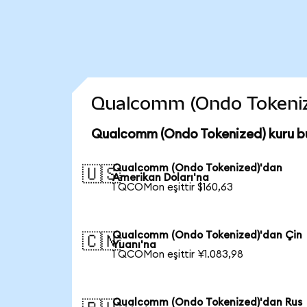
Qualcomm (Ondo Tokenized
Qualcomm (Ondo Tokenized) kuru b
Qualcomm (Ondo Tokenized)'dan
🇺🇸
Amerikan Doları'na
1 QCOMon eşittir $160,63
Qualcomm (Ondo Tokenized)'dan Çin
🇨🇳
Yuanı'na
1 QCOMon eşittir ¥1.083,98
Qualcomm (Ondo Tokenized)'dan Rus