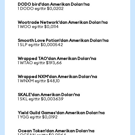
DODO bird'dan Amerikan Doları'na
1 DODO eşittir $0,0202
Wootrade Network'dan Amerikan Doları'na
1 WOO eşittir $0,0114
Smooth Love Potion'dan Amerikan Doları'na
1 SLP eşittir $0,000542
Wrapped TAO'dan Amerikan Doları'na
1 WTAO eşittir $193,66
Wrapped NXM'dan Amerikan Doları'na
1 WNXM eşittir $48,10
SKALE'dan Amerikan Doları'na
1 SKL eşittir $0,003639
Yield Guild Games'dan Amerikan Doları'na
1 YGG eşittir $0,0192
Ocean Token'dan Amerikan Doları'na