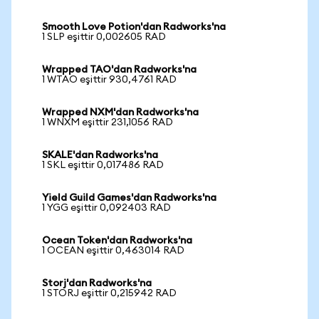
Smooth Love Potion'dan Radworks'na
1 SLP eşittir 0,002605 RAD
Wrapped TAO'dan Radworks'na
1 WTAO eşittir 930,4761 RAD
Wrapped NXM'dan Radworks'na
1 WNXM eşittir 231,1056 RAD
SKALE'dan Radworks'na
1 SKL eşittir 0,017486 RAD
Yield Guild Games'dan Radworks'na
1 YGG eşittir 0,092403 RAD
Ocean Token'dan Radworks'na
1 OCEAN eşittir 0,463014 RAD
Storj'dan Radworks'na
1 STORJ eşittir 0,215942 RAD