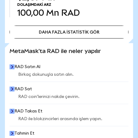
DOLAŞIMDAKI ARZ
100,00 Mn
RAD
DAHA FAZLA İSTATİSTİK GÖR
DAHA FAZLA İSTATİSTİK GÖR
MetaMask'ta RAD ile neler yapılır
RAD Satın Al
Birkaç dokunuşla satın alın.
RAD Sat
RAD coin'lerinizi nakde çevirin.
RAD Takas Et
RAD ile blokzincirleri arasında işlem yapın.
Tahmin Et