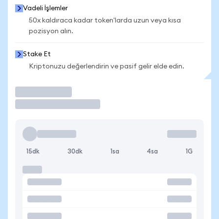
Vadeli İşlemler
50x kaldıraca kadar token'larda uzun veya kısa
pozisyon alın.
Stake Et
Kriptonuzu değerlendirin ve pasif gelir elde edin.
İşlem Yap
15dk
30dk
1sa
4sa
1G