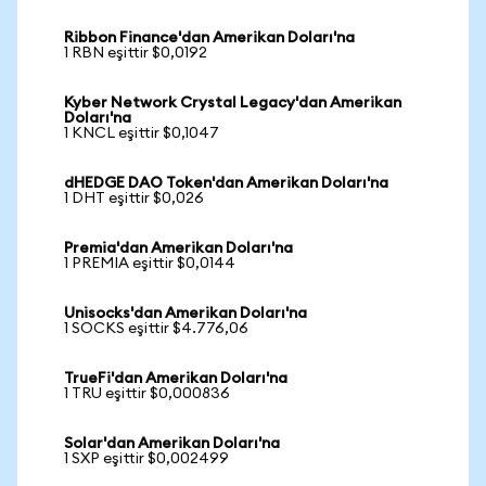
Ribbon Finance'dan Amerikan Doları'na
1 RBN eşittir $0,0192
Kyber Network Crystal Legacy'dan Amerikan
Doları'na
1 KNCL eşittir $0,1047
dHEDGE DAO Token'dan Amerikan Doları'na
1 DHT eşittir $0,026
Premia'dan Amerikan Doları'na
1 PREMIA eşittir $0,0144
Unisocks'dan Amerikan Doları'na
1 SOCKS eşittir $4.776,06
TrueFi'dan Amerikan Doları'na
1 TRU eşittir $0,000836
Solar'dan Amerikan Doları'na
1 SXP eşittir $0,002499