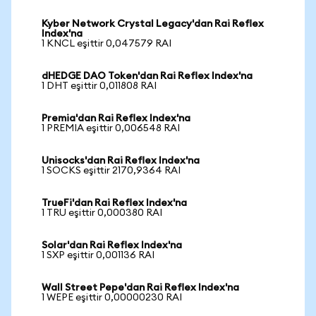
Kyber Network Crystal Legacy'dan Rai Reflex
Index'na
1 KNCL eşittir 0,047579 RAI
dHEDGE DAO Token'dan Rai Reflex Index'na
1 DHT eşittir 0,011808 RAI
Premia'dan Rai Reflex Index'na
1 PREMIA eşittir 0,006548 RAI
Unisocks'dan Rai Reflex Index'na
1 SOCKS eşittir 2170,9364 RAI
TrueFi'dan Rai Reflex Index'na
1 TRU eşittir 0,000380 RAI
Solar'dan Rai Reflex Index'na
1 SXP eşittir 0,001136 RAI
Wall Street Pepe'dan Rai Reflex Index'na
1 WEPE eşittir 0,00000230 RAI