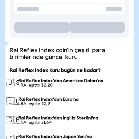
Rai Reflex Index coin'in çeşitli para
birimlerinde güncel kuru
Rai Reflex Index kuru bugün ne kadar?
Rai Reflex Index'dan Amerikan Doları'na
🇺🇸
1 RAI eşittir $2,20
Rai Reflex Index'dan Euro'na
🇪🇺
1 RAI eşittir €1,91
Rai Reflex Index'dan İngiliz Sterlini'na
🇬🇧
1 RAI eşittir £1,64
Rai Reflex Index'dan Japon Yeni'na