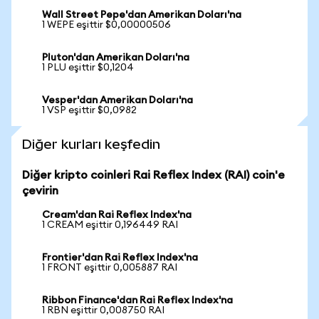
Wall Street Pepe'dan Amerikan Doları'na
1 WEPE eşittir $0,00000506
Pluton'dan Amerikan Doları'na
1 PLU eşittir $0,1204
Vesper'dan Amerikan Doları'na
1 VSP eşittir $0,0982
Diğer kurları keşfedin
Diğer kripto coinleri Rai Reflex Index (RAI) coin'e
çevirin
Cream'dan Rai Reflex Index'na
1 CREAM eşittir 0,196449 RAI
Frontier'dan Rai Reflex Index'na
1 FRONT eşittir 0,005887 RAI
Ribbon Finance'dan Rai Reflex Index'na
1 RBN eşittir 0,008750 RAI