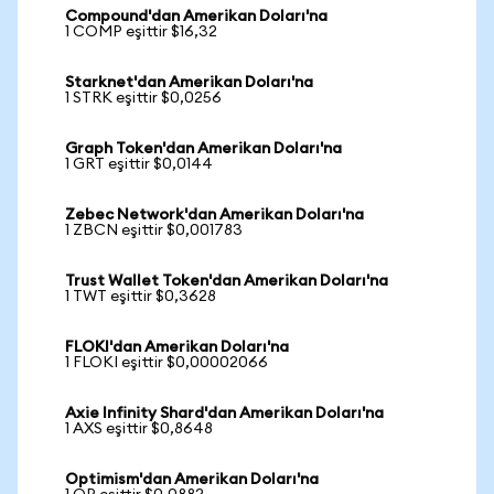
Compound'dan Amerikan Doları'na
1 COMP eşittir $16,32
Starknet'dan Amerikan Doları'na
1 STRK eşittir $0,0256
Graph Token'dan Amerikan Doları'na
1 GRT eşittir $0,0144
Zebec Network'dan Amerikan Doları'na
1 ZBCN eşittir $0,001783
Trust Wallet Token'dan Amerikan Doları'na
1 TWT eşittir $0,3628
FLOKI'dan Amerikan Doları'na
1 FLOKI eşittir $0,00002066
Axie Infinity Shard'dan Amerikan Doları'na
1 AXS eşittir $0,8648
Optimism'dan Amerikan Doları'na