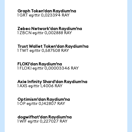
Graph Token'dan Raydium'na
1 GRT eşittir 0,023394 RAY
Zebec Network'dan Raydium'na
1 ZBCN eşittir 0,002888 RAY
Trust Wallet Token'dan Raydium'na
1 TWT eşittir 0,587508 RAY
FLOKI'dan Raydium'na
1 FLOKI eşittir 0,00003346 RAY
Axie Infinity Shard'dan Raydium'na
1 AXS eşittir 1,4006 RAY
Optimism'dan Raydium'na
1 OP eşittir 0,142807 RAY
dogwifhat'dan Raydium'na
1 WIF eşittir 0,227027 RAY