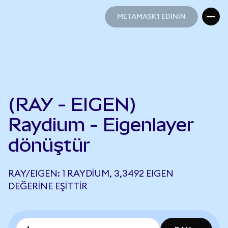
METAMASK'I EDİNİN
METAMASK'I EDİNİN
(RAY - EIGEN)
Raydium - Eigenlayer
dönüştür
RAY/EIGEN: 1 RAYDIUM, 3,3492 EIGEN
DEĞERINE EŞITTIR