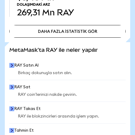
DOLAŞIMDAKI ARZ
269,31 Mn
RAY
DAHA FAZLA İSTATİSTİK GÖR
DAHA FAZLA İSTATİSTİK GÖR
MetaMask'ta RAY ile neler yapılır
RAY Satın Al
Birkaç dokunuşla satın alın.
RAY Sat
RAY coin'lerinizi nakde çevirin.
RAY Takas Et
RAY ile blokzincirleri arasında işlem yapın.
Tahmin Et