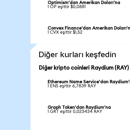
Optimism'dan Amerikan Doları'na
1 OP eşittir $0,0881
Convex Finance'dan Amerikan Doları'
1 CVX eşittir $1,52
Diğer kurları keşfedin
Diğer kripto coinleri Raydium (RAY) 
Ethereum Name Service'dan Raydium
1 ENS eşittir 6,7839 RAY
Graph Token'dan Raydium'na
1 GRT eşittir 0,023434 RAY