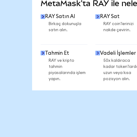
MetaMask'ta RAY ile neler
RAY Satın Al
RAY Sat
Birkaç dokunuşla
RAY coin'lerinizi
satın alın.
nakde çevirin.
Tahmin Et
Vadeli İşlemler
RAY ve kripto
50x kaldıraca
tahmin
kadar token'lard
piyasalarında işlem
uzun veya kısa
yapın.
pozisyon alın.