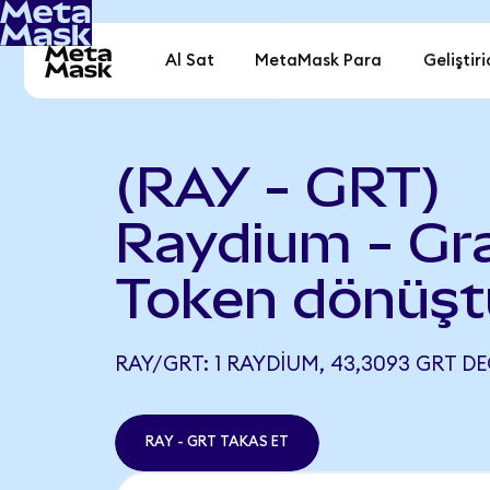
Al Sat
MetaMask Para
Geliştiri
(RAY - GRT)
Raydium - Gr
Token dönüşt
RAY/GRT: 1 RAYDIUM, 43,3093 GRT DE
RAY - GRT TAKAS ET