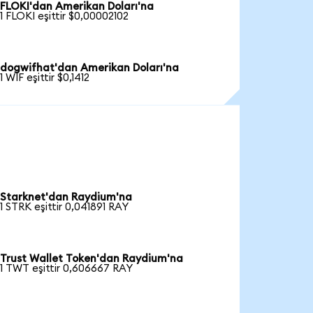
FLOKI'dan Amerikan Doları'na
1 FLOKI eşittir $0,00002102
dogwifhat'dan Amerikan Doları'na
1 WIF eşittir $0,1412
Starknet'dan Raydium'na
1 STRK eşittir 0,041891 RAY
Trust Wallet Token'dan Raydium'na
1 TWT eşittir 0,606667 RAY