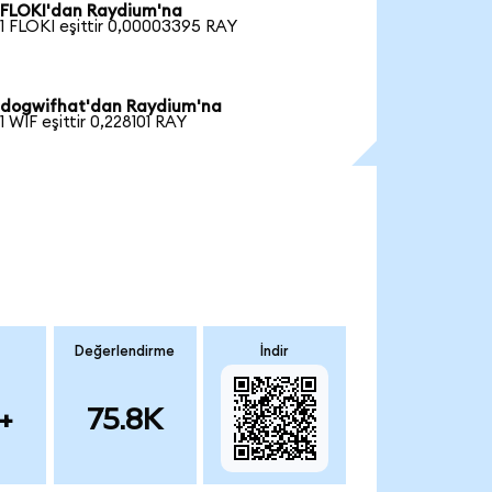
FLOKI'dan Raydium'na
1 FLOKI eşittir 0,00003395 RAY
dogwifhat'dan Raydium'na
1 WIF eşittir 0,228101 RAY
Değerlendirme
İndir
+
75.8K