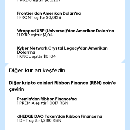
1 WXDC eşittir $0,0269
Frontier'dan Amerikan Doları'na
1 FRONT eşittir $0,0136
Wrapped XRP (Universal)'dan Amerikan Doları'na
1 UXRP eşittir $1,04
Kyber Network Crystal Legacy'dan Amerikan
Doları'na
1 KNCL eşittir $0,104
Diğer kurları keşfedin
Diğer kripto coinleri Ribbon Finance (RBN) coin'e
çevirin
Premia'dan Ribbon Finance'na
1 PREMIA eşittir 1,0017 RBN
dHEDGE DAO Token'dan Ribbon Finance'na
1 DHT eşittir 1,2180 RBN