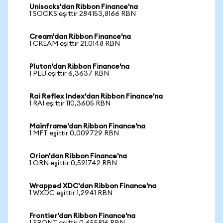
Unisocks'dan Ribbon Finance'na
1 SOCKS eşittir 284153,8166 RBN
Cream'dan Ribbon Finance'na
1 CREAM eşittir 21,0148 RBN
Pluton'dan Ribbon Finance'na
1 PLU eşittir 6,3637 RBN
Rai Reflex Index'dan Ribbon Finance'na
1 RAI eşittir 110,3605 RBN
Mainframe'dan Ribbon Finance'na
1 MFT eşittir 0,009729 RBN
Orion'dan Ribbon Finance'na
1 ORN eşittir 0,591742 RBN
Wrapped XDC'dan Ribbon Finance'na
1 WXDC eşittir 1,2941 RBN
Frontier'dan Ribbon Finance'na