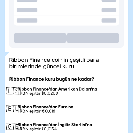
Ribbon Finance coin'in çeşitli para
birimlerinde güncel kuru
Ribbon Finance kuru bugün ne kadar?
Ribbon Finance'dan Amerikan Doları'na
🇺🇸
1 RBN eşittir $0,0208
Ribbon Finance'dan Euro'na
🇪🇺
1 RBN eşittir €0,018
Ribbon Finance'dan İngiliz Sterlini'na
🇬🇧
1 RBN eşittir £0,0154