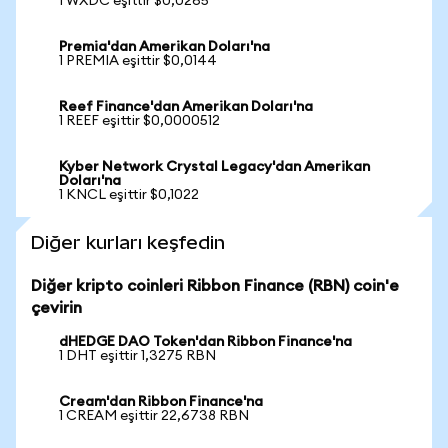
1 WXDC eşittir $0,0265
Premia'dan Amerikan Doları'na
1 PREMIA eşittir $0,0144
Reef Finance'dan Amerikan Doları'na
1 REEF eşittir $0,0000512
Kyber Network Crystal Legacy'dan Amerikan
Doları'na
1 KNCL eşittir $0,1022
Diğer kurları keşfedin
Diğer kripto coinleri Ribbon Finance (RBN) coin'e
çevirin
dHEDGE DAO Token'dan Ribbon Finance'na
1 DHT eşittir 1,3275 RBN
Cream'dan Ribbon Finance'na
1 CREAM eşittir 22,6738 RBN