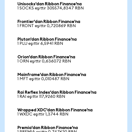
Unisocks'dan Ribbon Finance'na
1 SOCKS eşittir 305574,8347 RBN
Frontier'dan Ribbon Finance'na
1 FRONT eşittir 0,720869 RBN
Pluton'dan Ribbon Finance'na
1 PLU eşittir 6,5941 RBN
Orion'dan Ribbon Finance'na
1 ORN eşittir 0,636072 RBN
Mainframe'dan Ribbon Finance'na
1 MFT eşittir 0,010487 RBN
Rai Reflex Index'dan Ribbon Finance'na
1 RAI eşittir 117,9260 RBN
Wrapped XDC'dan Ribbon Finance'na
1 WXDC eşittir 1,3744 RBN
Premia'dan Ribbon Finance'na