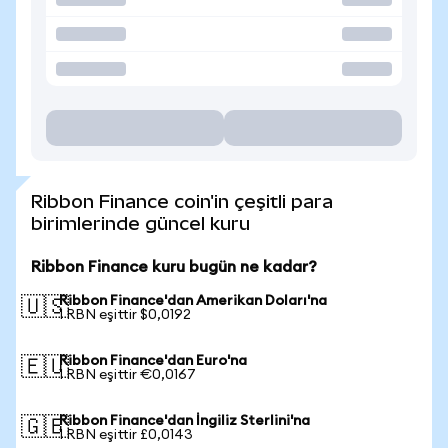
Ribbon Finance coin'in çeşitli para
birimlerinde güncel kuru
Ribbon Finance kuru bugün ne kadar?
Ribbon Finance'dan Amerikan Doları'na
🇺🇸
1 RBN eşittir $0,0192
Ribbon Finance'dan Euro'na
🇪🇺
1 RBN eşittir €0,0167
Ribbon Finance'dan İngiliz Sterlini'na
🇬🇧
1 RBN eşittir £0,0143