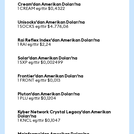
Cream'dan Amerikan Doları'na
1 CREAM eşittir $0,4322
Unisocks'dan Amerikan Doları'na
1 SOCKS eşittir $4.776,06
Rai Reflex Index'dan Amerikan Doları'na
1 RAI eşittir $2,24
Solar'dan Amerikan Doları'na
1 SXP eşittir $0,002499
Frontier'dan Amerikan Doları'na
1 FRONT eşittir $0,013
Pluton'dan Amerikan Doları'na
1 PLU eşittir $0,1204
Kyber Network Crystal Legacy'dan Amerikan
Doları'na
1 KNCL eşittir $0,1047