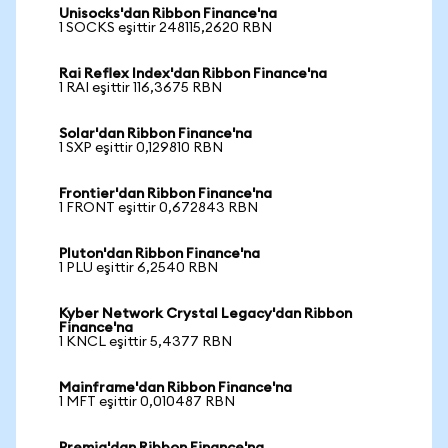
Unisocks'dan Ribbon Finance'na
1 SOCKS eşittir 248115,2620 RBN
Rai Reflex Index'dan Ribbon Finance'na
1 RAI eşittir 116,3675 RBN
Solar'dan Ribbon Finance'na
1 SXP eşittir 0,129810 RBN
Frontier'dan Ribbon Finance'na
1 FRONT eşittir 0,672843 RBN
Pluton'dan Ribbon Finance'na
1 PLU eşittir 6,2540 RBN
Kyber Network Crystal Legacy'dan Ribbon
Finance'na
1 KNCL eşittir 5,4377 RBN
Mainframe'dan Ribbon Finance'na
1 MFT eşittir 0,010487 RBN