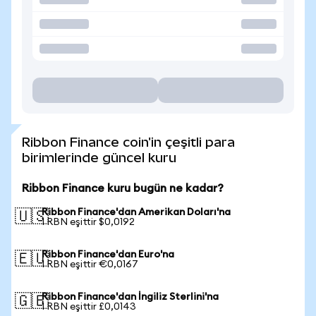
Ribbon Finance coin'in çeşitli para
birimlerinde güncel kuru
Ribbon Finance kuru bugün ne kadar?
Ribbon Finance'dan Amerikan Doları'na
🇺🇸
1 RBN eşittir $0,0192
Ribbon Finance'dan Euro'na
🇪🇺
1 RBN eşittir €0,0167
Ribbon Finance'dan İngiliz Sterlini'na
🇬🇧
1 RBN eşittir £0,0143