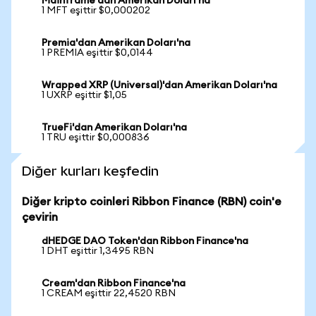
Mainframe'dan Amerikan Doları'na
1 MFT eşittir $0,000202
Premia'dan Amerikan Doları'na
1 PREMIA eşittir $0,0144
Wrapped XRP (Universal)'dan Amerikan Doları'na
1 UXRP eşittir $1,05
TrueFi'dan Amerikan Doları'na
1 TRU eşittir $0,000836
Diğer kurları keşfedin
Diğer kripto coinleri Ribbon Finance (RBN) coin'e
çevirin
dHEDGE DAO Token'dan Ribbon Finance'na
1 DHT eşittir 1,3495 RBN
Cream'dan Ribbon Finance'na
1 CREAM eşittir 22,4520 RBN