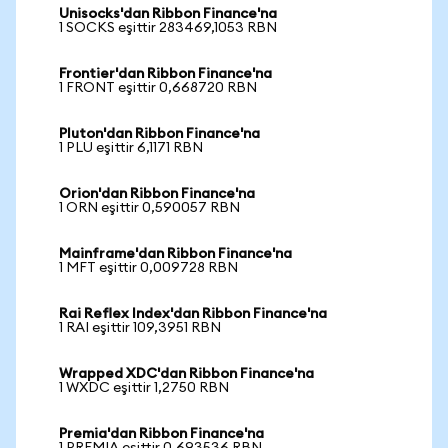
Unisocks'dan Ribbon Finance'na
1 SOCKS eşittir 283469,1053 RBN
Frontier'dan Ribbon Finance'na
1 FRONT eşittir 0,668720 RBN
Pluton'dan Ribbon Finance'na
1 PLU eşittir 6,1171 RBN
Orion'dan Ribbon Finance'na
1 ORN eşittir 0,590057 RBN
Mainframe'dan Ribbon Finance'na
1 MFT eşittir 0,009728 RBN
Rai Reflex Index'dan Ribbon Finance'na
1 RAI eşittir 109,3951 RBN
Wrapped XDC'dan Ribbon Finance'na
1 WXDC eşittir 1,2750 RBN
Premia'dan Ribbon Finance'na