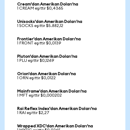
Cream'dan Amerikan Doları'na
1 CREAM eşittir $0,4365
Unisocks'dan Amerikan Doları'na
1 SOCKS eşittir $5.882,12
Frontier'dan Amerikan Doları'na
1 FRONT eşittir $0,0139
Pluton'dan Amerikan Doları'na
1 PLU eşittir $0,1269
Orion'dan Amerikan Doları'na
1 ORN eşittir $0,0122
Mainframe'dan Amerikan Doları'na
1 MFT eşittir $0,000202
Rai Reflex Index'dan Amerikan Doları'na
1 RAI eşittir $2,27
Wrapped XDC'dan Amerikan Doları'na