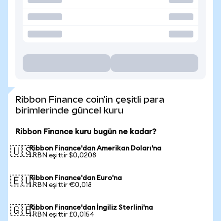
Ribbon Finance coin'in çeşitli para
birimlerinde güncel kuru
Ribbon Finance kuru bugün ne kadar?
Ribbon Finance'dan Amerikan Doları'na
🇺🇸
1 RBN eşittir $0,0208
Ribbon Finance'dan Euro'na
🇪🇺
1 RBN eşittir €0,018
Ribbon Finance'dan İngiliz Sterlini'na
🇬🇧
1 RBN eşittir £0,0154