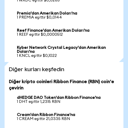
1 WXDC eşittir $0,0265
Premia'dan Amerikan Doları'na
1 PREMIA eşittir $0,0144
Reef Finance'dan Amerikan Doları'na
1 REEF eşittir $0,0000512
Kyber Network Crystal Legacy'dan Amerikan
Doları'na
1 KNCL eşittir $0,1022
Diğer kurları keşfedin
Diğer kripto coinleri Ribbon Finance (RBN) coin'e
çevirin
dHEDGE DAO Token'dan Ribbon Finance'na
1 DHT eşittir 1,2315 RBN
Cream'dan Ribbon Finance'na
1 CREAM eşittir 21,0335 RBN