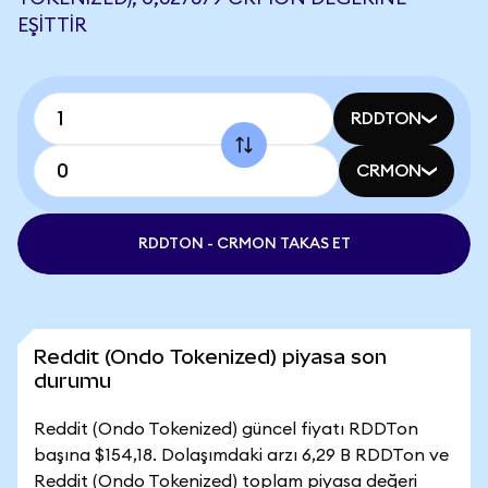
EŞITTIR
RDDTON
CRMON
RDDTON - CRMON TAKAS ET
Reddit (Ondo Tokenized) piyasa son
durumu
Reddit (Ondo Tokenized) güncel fiyatı RDDTon
başına $154,18. Dolaşımdaki arzı 6,29 B RDDTon ve
Reddit (Ondo Tokenized) toplam piyasa değeri