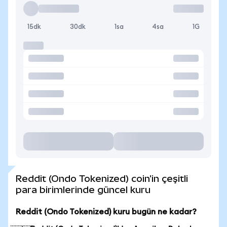
15dk
30dk
1sa
4sa
1G
Reddit (Ondo Tokenized) coin'in çeşitli
para birimlerinde güncel kuru
Reddit (Ondo Tokenized) kuru bugün ne kadar?