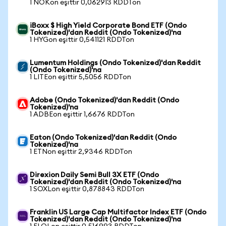
1 NOKon eşittir 0,062913 RDDTon
iBoxx $ High Yield Corporate Bond ETF (Ondo
Tokenized)'dan Reddit (Ondo Tokenized)'na
1 HYGon eşittir 0,541121 RDDTon
Lumentum Holdings (Ondo Tokenized)'dan Reddit
(Ondo Tokenized)'na
1 LITEon eşittir 5,5056 RDDTon
Adobe (Ondo Tokenized)'dan Reddit (Ondo
Tokenized)'na
1 ADBEon eşittir 1,6676 RDDTon
Eaton (Ondo Tokenized)'dan Reddit (Ondo
Tokenized)'na
1 ETNon eşittir 2,9346 RDDTon
Direxion Daily Semi Bull 3X ETF (Ondo
Tokenized)'dan Reddit (Ondo Tokenized)'na
1 SOXLon eşittir 0,878843 RDDTon
Franklin US Large Cap Multifactor Index ETF (Ondo
Tokenized)'dan Reddit (Ondo Tokenized)'na