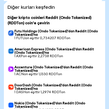
Diğer kurları keşfedin
Diğer kripto coinleri Reddit (Ondo Tokenized)
(RDDTon) coin'e çevirin
Futu Holdings (Ondo Tokenized)'dan Reddit (Ondo
Tokenized)'na
1 FUTUon eşittir 0,734207 RDDTon
American Express (Ondo Tokenized)'dan Reddit
(Ondo Tokenized)'na
1 AXPon eşittir 2,2738 RDDTon
Accenture (Ondo Tokenized)'dan Reddit (Ondo
Tokenized)'na
1 ACNon eşittir 1,1330 RDDTon
DoorDash (Ondo Tokenized)'dan Reddit (Ondo
Tokenized)'na
1 DASHon eşittir 1,2974 RDDTon
Nokia (Ondo Tokenized)'dan Reddit (Ondo
Tokenized)'na