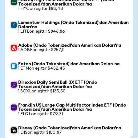
iBoxx $ High Yield Corporate Bond ETF (Ondo
Tokenized)'dan Amerikan Doları'na
1 HYGon eşittir $83,43
Lumentum Holdings (Ondo Tokenized)'dan Amerikan
Doları'na
1 LITEon eşittir $848,86
Adobe (Ondo Tokenized)'dan Amerikan Doları'na
1 ADBEon eşittir $257,11
Eaton (Ondo Tokenized)'dan Amerikan Doları'na
1 ETNon eşittir $452,45
Direxion Daily Semi Bull 3X ETF (Ondo
Tokenized)'dan Amerikan Doları'na
1 SOXLon eşittir $135,50
Franklin US Large Cap Multifactor Index ETF (Ondo
Tokenized)'dan Amerikan Doları'na
1 FLQLon eşittir $79,71
Disney (Ondo Tokenized)'dan Amerikan Doları'na
1 DISon eşittir $100,87