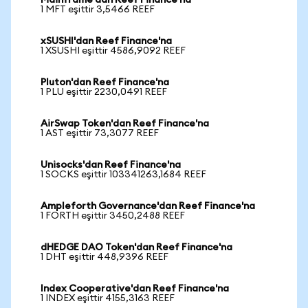
Mainframe'dan Reef Finance'na
1 MFT eşittir 3,5466 REEF
xSUSHI'dan Reef Finance'na
1 XSUSHI eşittir 4586,9092 REEF
Pluton'dan Reef Finance'na
1 PLU eşittir 2230,0491 REEF
AirSwap Token'dan Reef Finance'na
1 AST eşittir 73,3077 REEF
Unisocks'dan Reef Finance'na
1 SOCKS eşittir 103341263,1684 REEF
Ampleforth Governance'dan Reef Finance'na
1 FORTH eşittir 3450,2488 REEF
dHEDGE DAO Token'dan Reef Finance'na
1 DHT eşittir 448,9396 REEF
Index Cooperative'dan Reef Finance'na
1 INDEX eşittir 4155,3163 REEF