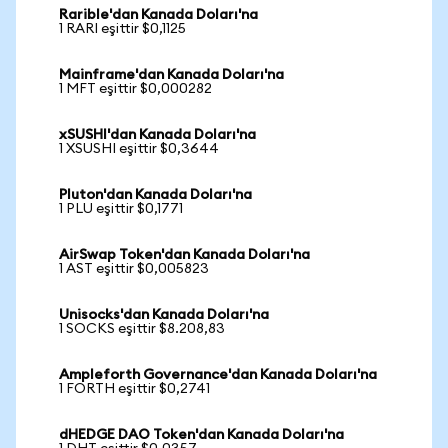
Rarible'dan Kanada Doları'na
1 RARI eşittir $0,1125
Mainframe'dan Kanada Doları'na
1 MFT eşittir $0,000282
xSUSHI'dan Kanada Doları'na
1 XSUSHI eşittir $0,3644
Pluton'dan Kanada Doları'na
1 PLU eşittir $0,1771
AirSwap Token'dan Kanada Doları'na
1 AST eşittir $0,005823
Unisocks'dan Kanada Doları'na
1 SOCKS eşittir $8.208,83
Ampleforth Governance'dan Kanada Doları'na
1 FORTH eşittir $0,2741
dHEDGE DAO Token'dan Kanada Doları'na