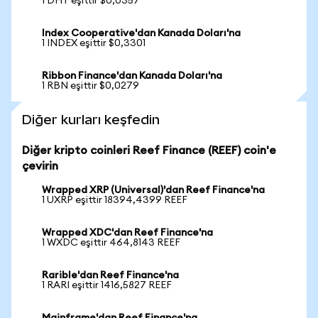
1 DHT eşittir $0,0357
Index Cooperative'dan Kanada Doları'na
1 INDEX eşittir $0,3301
Ribbon Finance'dan Kanada Doları'na
1 RBN eşittir $0,0279
Diğer kurları keşfedin
Diğer kripto coinleri Reef Finance (REEF) coin'e
çevirin
Wrapped XRP (Universal)'dan Reef Finance'na
1 UXRP eşittir 18394,4399 REEF
Wrapped XDC'dan Reef Finance'na
1 WXDC eşittir 464,8143 REEF
Rarible'dan Reef Finance'na
1 RARI eşittir 1416,5827 REEF