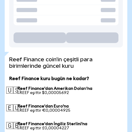
Reef Finance coin'in çeşitli para
birimlerinde güncel kuru
Reef Finance kuru bugün ne kadar?
Reef Finance'dan Amerikan Doları'na
🇺🇸
1 REEF eşittir $0,00005692
Reef Finance'dan Euro'na
🇪🇺
1 REEF eşittir €0,00004925
Reef Finance'dan İngiliz Sterlini'na
🇬🇧
1 REEF eşittir £0,00004227