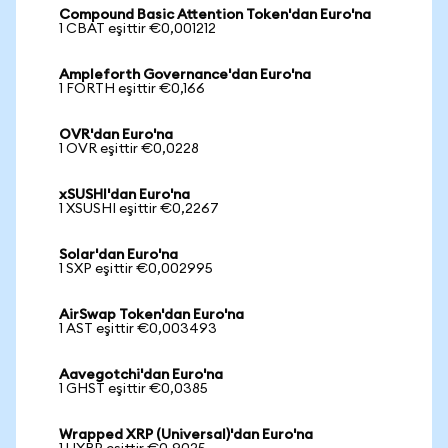
Compound Basic Attention Token'dan Euro'na
1 CBAT eşittir €0,001212
Ampleforth Governance'dan Euro'na
1 FORTH eşittir €0,166
OVR'dan Euro'na
1 OVR eşittir €0,0228
xSUSHI'dan Euro'na
1 XSUSHI eşittir €0,2267
Solar'dan Euro'na
1 SXP eşittir €0,002995
AirSwap Token'dan Euro'na
1 AST eşittir €0,003493
Aavegotchi'dan Euro'na
1 GHST eşittir €0,0385
Wrapped XRP (Universal)'dan Euro'na