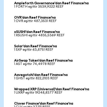
Ampleforth Governance'dan Reef Finance'na
1 FORTH eşittir 3539,9222 REEF
OVR'dan Reef Finance'na
1 OVR eşittir 487,3531 REEF
xSUSHI'dan Reef Finance'na
1 XSUSHI eşittir 4835,5369 REEF
Solar'dan Reef Finance'na
1 SXP eşittir 63,8751 REEF
AirSwap Token'dan Reef Finance'na
1 AST eşittir 74,4978 REEF
Aavegotchi'dan Reef Finance'na
1 GHST eşittir 822,2103 REEF
Wrapped XRP (Universal)'dan Reef Finance'na
1 UXRP eşittir 19248,8377 REEF
Clover Finance'dan Reef Finance'na