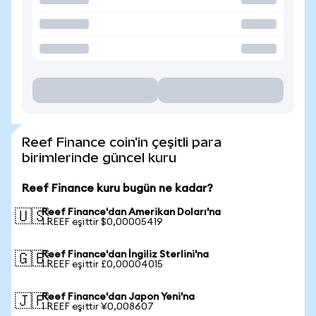
Reef Finance coin'in çeşitli para
birimlerinde güncel kuru
Reef Finance kuru bugün ne kadar?
Reef Finance'dan Amerikan Doları'na
🇺🇸
1 REEF eşittir $0,00005419
Reef Finance'dan İngiliz Sterlini'na
🇬🇧
1 REEF eşittir £0,00004015
Reef Finance'dan Japon Yeni'na
🇯🇵
1 REEF eşittir ¥0,008607