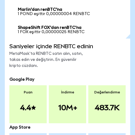
Marlin'dan renBTC'na
1 POND eşittir 0,00000004 RENBTC
ShapeShift FOX'dan renBTC'na
1 FOX eşittir 0,00000025 RENBTC
Saniyeler içinde RENBTC edinin
MetaMask'ta RENBTC satın alın, satın,
takas edin ve değiştirin. En güvenilir
kripto cüzdanı.
Google Play
Puan
İndirme
Değerlendirme
4.4
10M+
483.7K
App Store