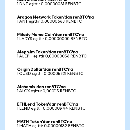
district0x'dan renBTC'na
1 DNT eşittir 0,00000031 RENBTC
Aragon Network Token'dan renBTC'na
1 ANT eşittir 0,00000688 RENBTC
Milady Meme Coin'dan renBTC'na
1 LADYS eşittir 0,00000000 RENBTC
Aleph.im Token'dan renBTC'na
1 ALEPH eşittir 0,00000058 RENBTC
Origin Dollar'dan renBTC'na
1 OUSD eşittir 0,00005821 RENBTC
Alchemix'dan renBTC'na
1 ALCX eşittir 0,000115 RENBTC
ETHLend Token'dan renBTC'na
1 LEND eşittir 0,00000944 RENBTC
MATH Token'dan renBTC'na
1 MATH eşittir 0,00000132 RENBTC