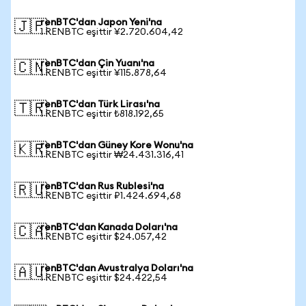
renBTC'dan Japon Yeni'na
🇯🇵
1 RENBTC eşittir ¥2.720.604,42
renBTC'dan Çin Yuanı'na
🇨🇳
1 RENBTC eşittir ¥115.878,64
renBTC'dan Türk Lirası'na
🇹🇷
1 RENBTC eşittir ₺818.192,65
renBTC'dan Güney Kore Wonu'na
🇰🇷
1 RENBTC eşittir ₩24.431.316,41
renBTC'dan Rus Rublesi'na
🇷🇺
1 RENBTC eşittir ₽1.424.694,68
renBTC'dan Kanada Doları'na
🇨🇦
1 RENBTC eşittir $24.057,42
renBTC'dan Avustralya Doları'na
🇦🇺
1 RENBTC eşittir $24.422,54