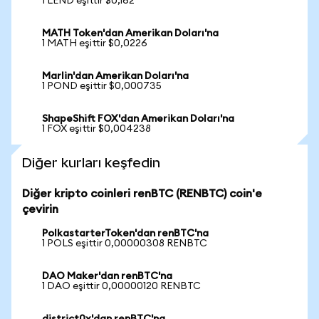
1 LEND eşittir $0,162
MATH Token'dan Amerikan Doları'na
1 MATH eşittir $0,0226
Marlin'dan Amerikan Doları'na
1 POND eşittir $0,000735
ShapeShift FOX'dan Amerikan Doları'na
1 FOX eşittir $0,004238
Diğer kurları keşfedin
Diğer kripto coinleri renBTC (RENBTC) coin'e
çevirin
PolkastarterToken'dan renBTC'na
1 POLS eşittir 0,00000308 RENBTC
DAO Maker'dan renBTC'na
1 DAO eşittir 0,00000120 RENBTC