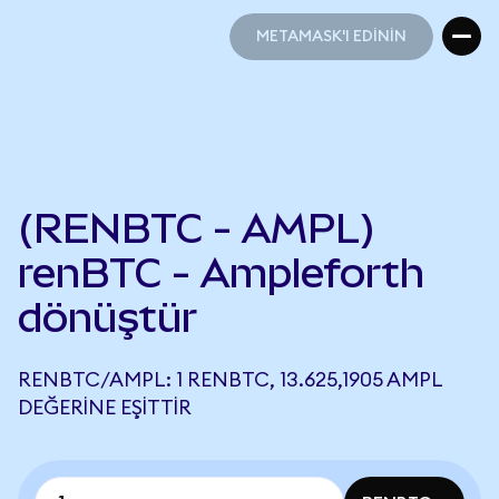
METAMASK'I EDİNİN
METAMASK'I EDİNİN
(RENBTC - AMPL)
renBTC - Ampleforth
dönüştür
RENBTC/AMPL: 1 RENBTC, 13.625,1905 AMPL
DEĞERINE EŞITTIR