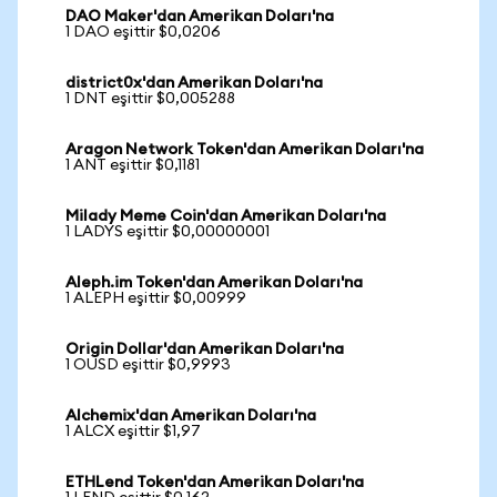
DAO Maker'dan Amerikan Doları'na
1 DAO eşittir $0,0206
district0x'dan Amerikan Doları'na
1 DNT eşittir $0,005288
Aragon Network Token'dan Amerikan Doları'na
1 ANT eşittir $0,1181
Milady Meme Coin'dan Amerikan Doları'na
1 LADYS eşittir $0,00000001
Aleph.im Token'dan Amerikan Doları'na
1 ALEPH eşittir $0,00999
Origin Dollar'dan Amerikan Doları'na
1 OUSD eşittir $0,9993
Alchemix'dan Amerikan Doları'na
1 ALCX eşittir $1,97
ETHLend Token'dan Amerikan Doları'na