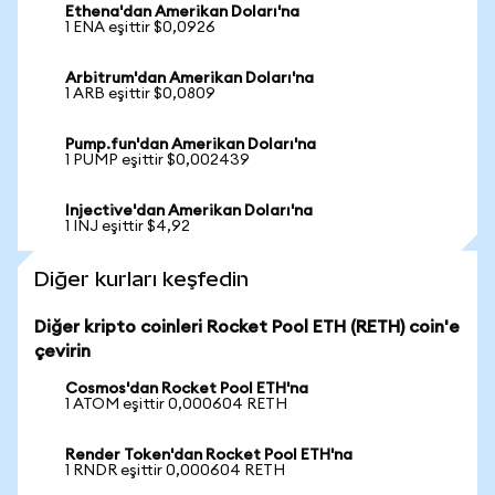
Ethena'dan Amerikan Doları'na
1 ENA eşittir $0,0926
Arbitrum'dan Amerikan Doları'na
1 ARB eşittir $0,0809
Pump.fun'dan Amerikan Doları'na
1 PUMP eşittir $0,002439
Injective'dan Amerikan Doları'na
1 INJ eşittir $4,92
Diğer kurları keşfedin
Diğer kripto coinleri Rocket Pool ETH (RETH) coin'e
çevirin
Cosmos'dan Rocket Pool ETH'na
1 ATOM eşittir 0,000604 RETH
Render Token'dan Rocket Pool ETH'na
1 RNDR eşittir 0,000604 RETH