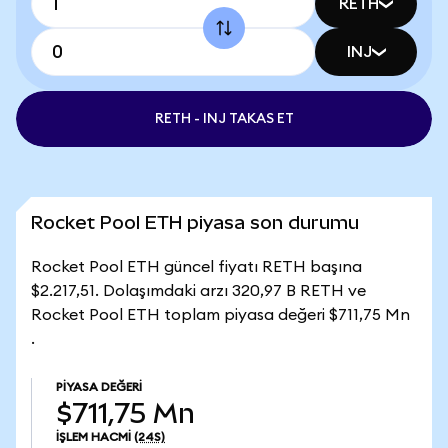
RETH
INJ
RETH - INJ TAKAS ET
Rocket Pool ETH piyasa son durumu
Rocket Pool ETH güncel fiyatı RETH başına
$2.217,51. Dolaşımdaki arzı 320,97 B RETH ve
Rocket Pool ETH toplam piyasa değeri $711,75 Mn
.
PIYASA DEĞERI
$711,75 Mn
İŞLEM HACMI
(24S)