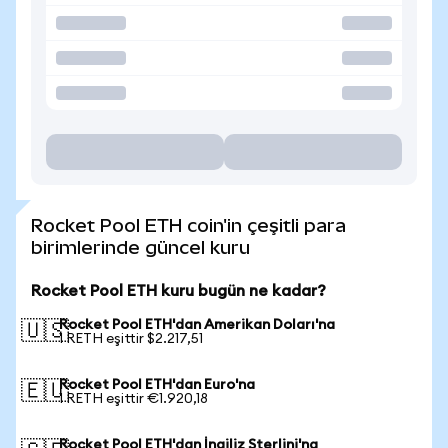
Rocket Pool ETH coin'in çeşitli para
birimlerinde güncel kuru
Rocket Pool ETH kuru bugün ne kadar?
Rocket Pool ETH'dan Amerikan Doları'na
🇺🇸
1 RETH eşittir $2.217,51
Rocket Pool ETH'dan Euro'na
🇪🇺
1 RETH eşittir €1.920,18
Rocket Pool ETH'dan İngiliz Sterlini'na