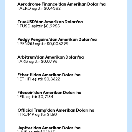
Aerodrome Finance'dan Amerikan Doları'na
1 AERO eşittir $0,4362
TrueUSD'dan Amerikan Doları'na
1 TUSD eşittir $0,9955
Pudgy Penguins'dan Amerikan Doları'na
1 PENGU eşittir $0,006299
Arbitrum'dan Amerikan Doları'na
1 ARB eşittir $0,0798
Ether fi'dan Amerikan Doları'na
1 ETHFI eşittir $0,3822
Filecoin'dan Amerikan Doları'na
1 FIL eşittir $0,7184
Official Trump'dan Amerikan Doları'na
1 TRUMP eşittir $1,50
Jupiter'dan Amerikan Doları'na