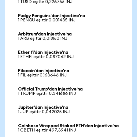
1 TUSD eşittir 0,226758 INJ
Pudgy Penguins'dan Injective'na
1 PENGU eşittir 0,001435 INJ
Arbitrum'dan Injective'na
1 ARB eşittir 0,018180 INJ
Ether fi'dan Injective'na
1 ETHFI eşittir 0,087062 INJ
Filecoin'dan Injective'na
1 FIL eşittir 0,163646 INJ
Official Trump'dan Injective'na
1 TRUMP eşittir 0,341686 INJ
Jupiter'dan Injective'na
1 JUP eşittir 0,042025 INJ
Coinbase Wrapped Staked ETH'dan Injective'na
1 CBETH eşittir 497,3941 INJ