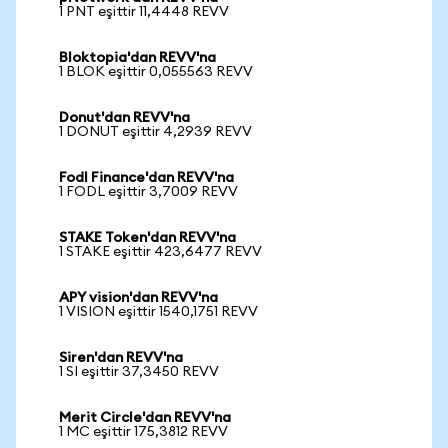
1 PNT eşittir 11,4448 REVV
Bloktopia'dan REVV'na
1 BLOK eşittir 0,055563 REVV
Donut'dan REVV'na
1 DONUT eşittir 4,2939 REVV
Fodl Finance'dan REVV'na
1 FODL eşittir 3,7009 REVV
STAKE Token'dan REVV'na
1 STAKE eşittir 423,6477 REVV
APY vision'dan REVV'na
1 VISION eşittir 1540,1751 REVV
Siren'dan REVV'na
1 SI eşittir 37,3450 REVV
Merit Circle'dan REVV'na
1 MC eşittir 175,3812 REVV