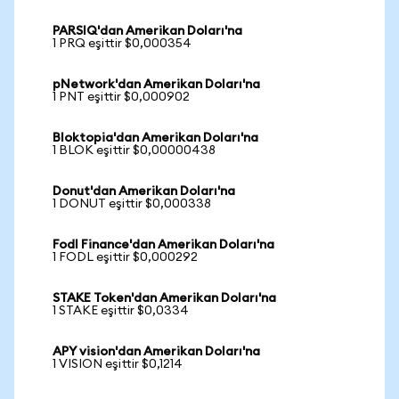
PARSIQ'dan Amerikan Doları'na
1 PRQ eşittir $0,000354
pNetwork'dan Amerikan Doları'na
1 PNT eşittir $0,000902
Bloktopia'dan Amerikan Doları'na
1 BLOK eşittir $0,00000438
Donut'dan Amerikan Doları'na
1 DONUT eşittir $0,000338
Fodl Finance'dan Amerikan Doları'na
1 FODL eşittir $0,000292
STAKE Token'dan Amerikan Doları'na
1 STAKE eşittir $0,0334
APY vision'dan Amerikan Doları'na
1 VISION eşittir $0,1214