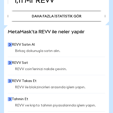
1,11 Mr
REVV
DAHA FAZLA İSTATİSTİK GÖR
DAHA FAZLA İSTATİSTİK GÖR
MetaMask'ta REVV ile neler yapılır
REVV Satın Al
Birkaç dokunuşla satın alın.
REVV Sat
REVV coin'lerinizi nakde çevirin.
REVV Takas Et
REVV ile blokzincirleri arasında işlem yapın.
Tahmin Et
REVV ve kripto tahmin piyasalarında işlem yapın.