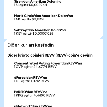
Siren'dan Amerikan Doları'na
1 SI eşittir $0,002944
Merit Circle'dan Amerikan Doları'na
1 MC eşittir $0,0138
Selfkey'dan Amerikan Doları'na
1 KEY eşittir $0,00001025
Diğer kurları keşfedin
Diğer kripto coinleri REVV (REVV) coin'e çevirin
Concentrated Voting Power'dan REVV'na
1 CVP eşittir 24,6774 REVV
dForce'dan REVV'na
1 DF eşittir 1,0712 REVV
PARSIQ'dan REVV'na
1 PRQ eşittir 4,4890 REVV
pNetwork'dan REVV'na